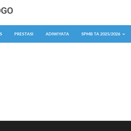
OGO
S
PRESTASI
ADIWIYATA
SPMB TA 2025/2026