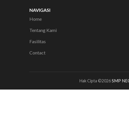
NAVIGASI
Home
Tentang Kami
Fasilitas
Contact
Hak Cipta ©2026
SMP NE