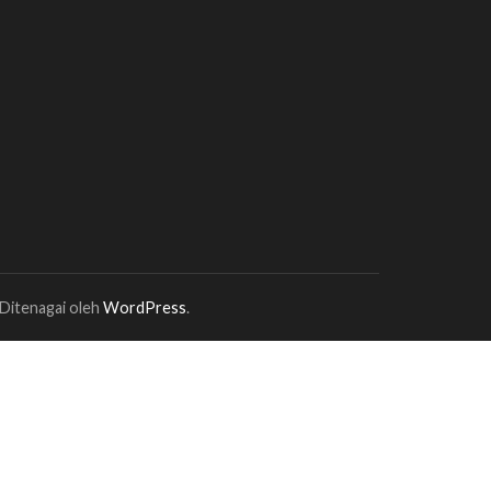
 Ditenagai oleh
WordPress
.