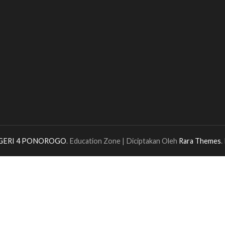
GERI 4 PONOROGO
.
Education Zone | Diciptakan Oleh
Rara Themes
.