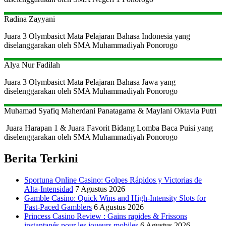
Radina Zayyani
Juara 3 Olymbasict Mata Pelajaran Bahasa Indonesia yang
diselanggarakan oleh SMA Muhammadiyah Ponorogo
Alya Nur Fadilah
Juara 3 Olymbasict Mata Pelajaran Bahasa Jawa yang
diselenggarakan oleh SMA Muhammadiyah Ponorogo
Muhamad Syafiq Maherdani Panatagama & Maylani Oktavia Putri
Juara Harapan 1 & Juara Favorit Bidang Lomba Baca Puisi yang
diselenggarakan oleh SMA Muhammadiyah Ponorogo
Berita Terkini
Sportuna Online Casino: Golpes Rápidos y Victorias de
Alta‑Intensidad
7 Agustus 2026
Gamble Casino: Quick Wins and High‑Intensity Slots for
Fast‑Paced Gamblers
6 Agustus 2026
Princess Casino Review : Gains rapides & Frissons
instantanés pour les joueurs mobiles
6 Agustus 2026