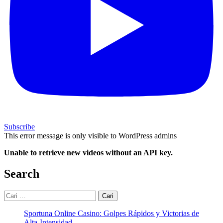
Subscribe
This error message is only visible to WordPress admins
Unable to retrieve new videos without an API key.
Search
Cari
untuk:
Sportuna Online Casino: Golpes Rápidos y Victorias de
Alta‑Intensidad