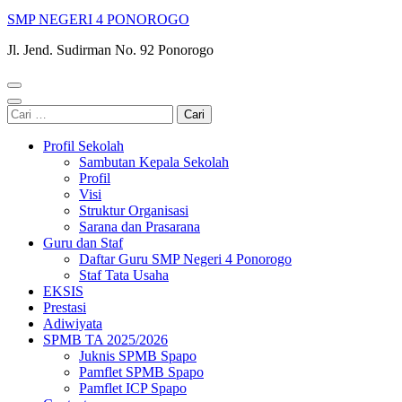
SMP NEGERI 4 PONOROGO
Jl. Jend. Sudirman No. 92 Ponorogo
Cari
untuk:
Profil Sekolah
Sambutan Kepala Sekolah
Profil
Visi
Struktur Organisasi
Sarana dan Prasarana
Guru dan Staf
Daftar Guru SMP Negeri 4 Ponorogo
Staf Tata Usaha
EKSIS
Prestasi
Adiwiyata
SPMB TA 2025/2026
Juknis SPMB Spapo
Pamflet SPMB Spapo
Pamflet ICP Spapo