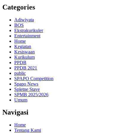
Categories
Adiwiyata
BOS
Ekstrakurikuler
Entertainment
Home
Kegiatan
Kesiswaan
Kurikulum
PPDB
PPDB 2021
public
SPAPO Competition
Spapo News
Spletne Stave
SPMB 2025/2026
Umum
Navigasi
Home
Tentang Kami