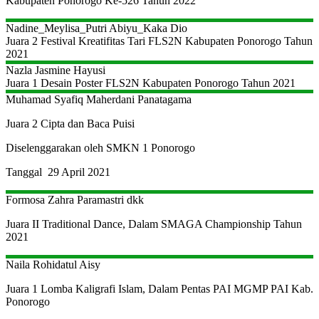
Kabupaten Ponorogo Ke-526 Tahun 2022
Nadine_Meylisa_Putri
Abiyu_Kaka Dio
Juara 2 Festival Kreatifitas Tari FLS2N Kabupaten Ponorogo Tahun
2021
Nazla Jasmine Hayusi
Juara 1 Desain Poster FLS2N Kabupaten Ponorogo Tahun 2021
Muhamad Syafiq Maherdani Panatagama
Juara 2 Cipta dan Baca Puisi
Diselenggarakan oleh SMKN 1 Ponorogo
Tanggal 29 April 2021
Formosa Zahra Paramastri
dkk
Juara II Traditional Dance, Dalam SMAGA Championship Tahun
2021
Naila Rohidatul Aisy
Juara 1 Lomba Kaligrafi Islam, Dalam Pentas PAI MGMP PAI Kab.
Ponorogo