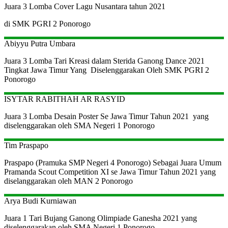
Juara 3 Lomba Cover Lagu Nusantara tahun 2021
di SMK PGRI 2 Ponorogo
Abiyyu Putra Umbara
Juara 3 Lomba Tari Kreasi dalam Sterida Ganong Dance 2021
Tingkat Jawa Timur Yang Diselenggarakan Oleh SMK PGRI 2
Ponorogo
ISYTAR RABITHAH AR RASYID
Juara 3 Lomba Desain Poster Se Jawa Timur Tahun 2021 yang
diselenggarakan oleh SMA Negeri 1 Ponorogo
Tim Praspapo
Praspapo (Pramuka SMP Negeri 4 Ponorogo) Sebagai Juara Umum
Pramanda Scout Competition XI se Jawa Timur Tahun 2021 yang
diselanggarakan oleh MAN 2 Ponorogo
Arya Budi Kurniawan
Juara 1 Tari Bujang Ganong Olimpiade Ganesha 2021 yang
diselenggarakan oleh SMA Negeri 1 Ponorogo