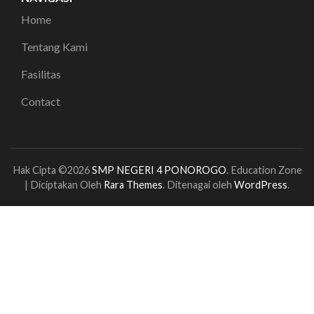
Home
Tentang Kami
Fasilitas
Contact
Hak Cipta ©2026
SMP NEGERI 4 PONOROGO
.
Education Zone
| Diciptakan Oleh
Rara Themes
. Ditenagai oleh
WordPress
.