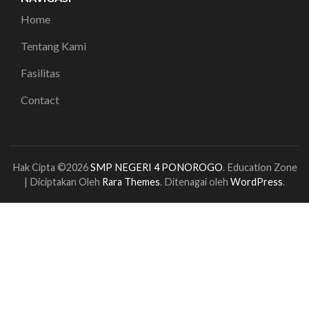
Home
Tentang Kami
Fasilitas
Contact
Hak Cipta ©2026
SMP NEGERI 4 PONOROGO
.
Education Zone
| Diciptakan Oleh
Rara Themes
. Ditenagai oleh
WordPress
.