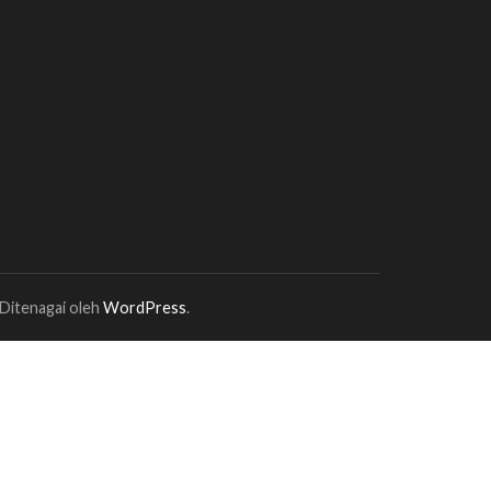
 Ditenagai oleh
WordPress
.