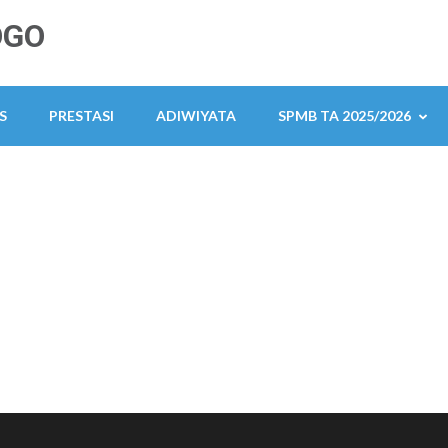
OGO
S
PRESTASI
ADIWIYATA
SPMB TA 2025/2026