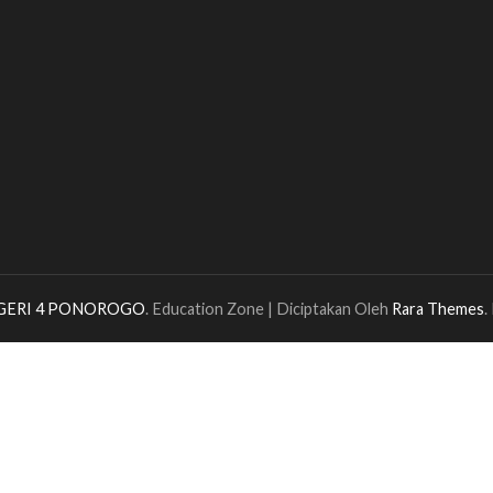
GERI 4 PONOROGO
.
Education Zone | Diciptakan Oleh
Rara Themes
.