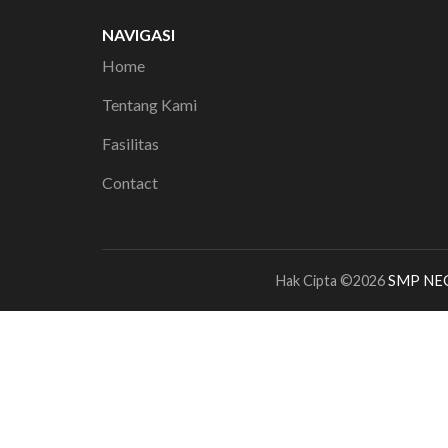
NAVIGASI
Home
Tentang Kami
Fasilitas
Contact
Hak Cipta ©2026
SMP NE