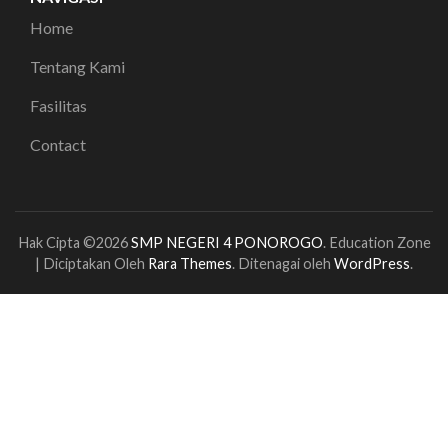
Home
Tentang Kami
Fasilitas
Contact
Hak Cipta ©2026
SMP NEGERI 4 PONOROGO
.
Education Zone
| Diciptakan Oleh
Rara Themes
. Ditenagai oleh
WordPress
.