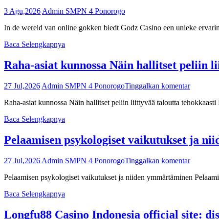
3 Agu,2026
Admin SMPN 4 Ponorogo
In de wereld van online gokken biedt Godz Casino een unieke ervarin
Baca Selengkapnya
Raha-asiat kunnossa Näin hallitset peliin li
27 Jul,2026
Admin SMPN 4 Ponorogo
Tinggalkan komentar
Raha-asiat kunnossa Näin hallitset peliin liittyvää taloutta tehokkaas
Baca Selengkapnya
Pelaamisen psykologiset vaikutukset ja n
27 Jul,2026
Admin SMPN 4 Ponorogo
Tinggalkan komentar
Pelaamisen psykologiset vaikutukset ja niiden ymmärtäminen Pelaamise
Baca Selengkapnya
Longfu88 Casino Indonesia official site: d