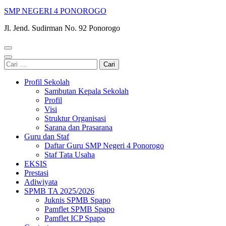
SMP NEGERI 4 PONOROGO
Jl. Jend. Sudirman No. 92 Ponorogo
Cari
untuk:
Profil Sekolah
Sambutan Kepala Sekolah
Profil
Visi
Struktur Organisasi
Sarana dan Prasarana
Guru dan Staf
Daftar Guru SMP Negeri 4 Ponorogo
Staf Tata Usaha
EKSIS
Prestasi
Adiwiyata
SPMB TA 2025/2026
Juknis SPMB Spapo
Pamflet SPMB Spapo
Pamflet ICP Spapo