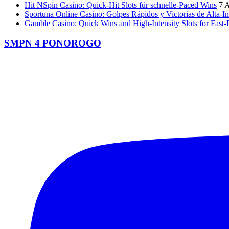
Hit NSpin Casino: Quick‑Hit Slots für schnelle‑Paced Wins
7 
Sportuna Online Casino: Golpes Rápidos y Victorias de Alta‑In
Gamble Casino: Quick Wins and High‑Intensity Slots for Fast
SMPN 4 PONOROGO