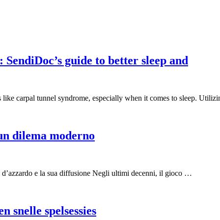
e: SendiDoc’s guide to better sleep and
s like carpal tunnel syndrome, especially when it comes to sleep. Utili
 un dilema moderno
d’azzardo e la sua diffusione Negli ultimi decenni, il gioco …
n snelle spelsessies