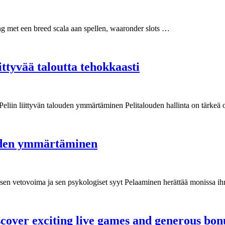
g met een breed scala aan spellen, waaronder slots …
ittyvää taloutta tehokkaasti
ti Peliin liittyvän talouden ymmärtäminen Pelitalouden hallinta on tärkeä
iiden ymmärtäminen
n vetovoima ja sen psykologiset syyt Pelaaminen herättää monissa ihmi
iscover exciting live games and generous bon