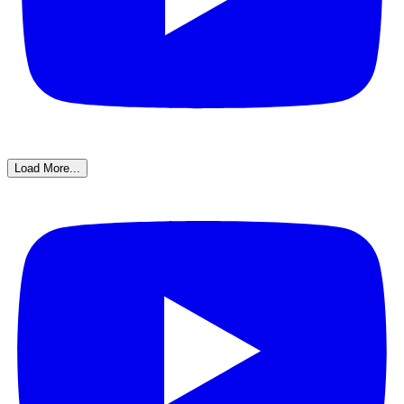
Load More...