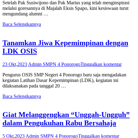
Setelah Pak Susiwijono dan Pak Marius yang telah menginspirasi
melalui goresannya di Majalah Eksis Spapo, kini kesiswaan turut
mengundang alumni …
Baca Selengkapnya
Tanamkan Jiwa Kepemimpinan dengan
LDK OSIS
23 Okt,2023
Admin SMPN 4 Ponorogo
Tinggalkan komentar
Pengurus OSIS SMP Negeri 4 Ponorogo baru saja mengadakan
kegiatan Latihan Dasar Kepemimpinan (LDK), kegiatan ini
dilaksanakan pada tanggal 20 …
Baca Selengkapnya
Giat Melanggengkan “Unggah-Ungguh”
dalam Pengukuhan Rabu Bersahaja
5 Okt,2023
Admin SMPN 4 Ponorogo
Tinggalkan komentar