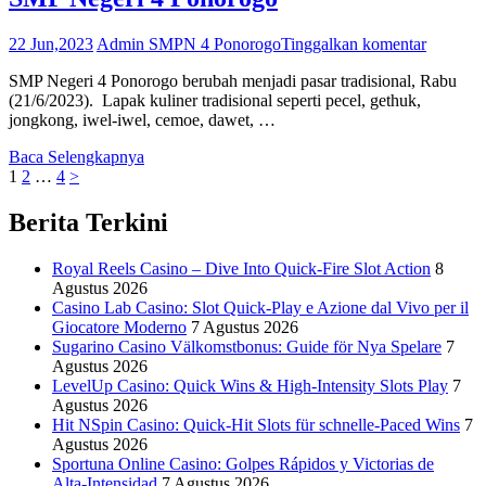
22 Jun,2023
Admin SMPN 4 Ponorogo
Tinggalkan komentar
SMP Negeri 4 Ponorogo berubah menjadi pasar tradisional, Rabu
(21/6/2023). Lapak kuliner tradisional seperti pecel, gethuk,
jongkong, iwel-iwel, cemoe, dawet, …
Baca Selengkapnya
Paginasi
Halaman
Halaman
Halaman
1
2
…
4
>
pos
Berita Terkini
Royal Reels Casino – Dive Into Quick‑Fire Slot Action
8
Agustus 2026
Casino Lab Casino: Slot Quick‑Play e Azione dal Vivo per il
Giocatore Moderno
7 Agustus 2026
Sugarino Casino Välkomstbonus: Guide för Nya Spelare
7
Agustus 2026
LevelUp Casino: Quick Wins & High‑Intensity Slots Play
7
Agustus 2026
Hit NSpin Casino: Quick‑Hit Slots für schnelle‑Paced Wins
7
Agustus 2026
Sportuna Online Casino: Golpes Rápidos y Victorias de
Alta‑Intensidad
7 Agustus 2026