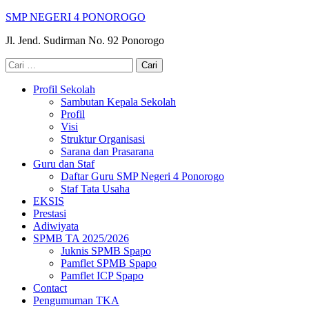
Lompat
SMP NEGERI 4 PONOROGO
ke
Jl. Jend. Sudirman No. 92 Ponorogo
konten
(Tekan
Cari
Enter)
untuk:
Profil Sekolah
Sambutan Kepala Sekolah
Profil
Visi
Struktur Organisasi
Sarana dan Prasarana
Guru dan Staf
Daftar Guru SMP Negeri 4 Ponorogo
Staf Tata Usaha
EKSIS
Prestasi
Adiwiyata
SPMB TA 2025/2026
Juknis SPMB Spapo
Pamflet SPMB Spapo
Pamflet ICP Spapo
Contact
Pengumuman TKA