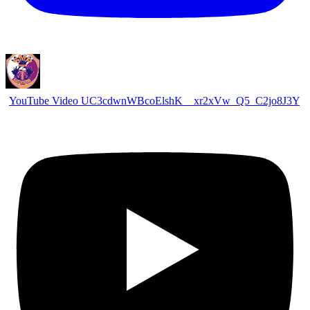
YouTube Video UC3cdwnWBcoElshK__xr2xVw_Q5_C2jo8J3Y