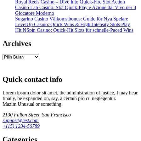
Royal Reels Casino – Dive Into Quick‑Fire Slot Action
Casino Lab Casino: Slot Quick‑Play e Azione dal Vivo per il
Giocatore Moderno
Sugarino Casino Välkomstbonus: Guide för Nya Spelare
LevelUp Casino: Quick Wins & High‑Intensity Slots Play
Hit NSpin Casino: Quick‑Hit Slots für schnelle‑Paced Wins
Archives
Archives
Quick contact info
Lorem ipsum dolor sit amet, the administration of justice, I may hear,
finally, be expanded on, say, a certain pro cu neglegentur.
Mazim.Unusual or something.
2130 Fulton Street, San Francisco
support@test.com
+(15) 1234-56789
Categories