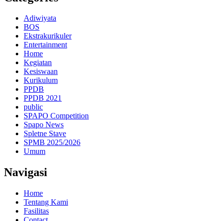
Adiwiyata
BOS
Ekstrakurikuler
Entertainment
Home
Kegiatan
Kesiswaan
Kurikulum
PPDB
PPDB 2021
public
SPAPO Competition
Spapo News
Spletne Stave
SPMB 2025/2026
Umum
Navigasi
Home
Tentang Kami
Fasilitas
Contact