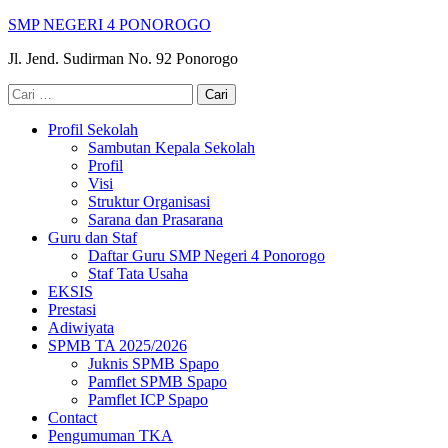
Lompat
SMP NEGERI 4 PONOROGO
ke
Jl. Jend. Sudirman No. 92 Ponorogo
konten
(Tekan
Cari
Enter)
untuk:
Profil Sekolah
Sambutan Kepala Sekolah
Profil
Visi
Struktur Organisasi
Sarana dan Prasarana
Guru dan Staf
Daftar Guru SMP Negeri 4 Ponorogo
Staf Tata Usaha
EKSIS
Prestasi
Adiwiyata
SPMB TA 2025/2026
Juknis SPMB Spapo
Pamflet SPMB Spapo
Pamflet ICP Spapo
Contact
Pengumuman TKA