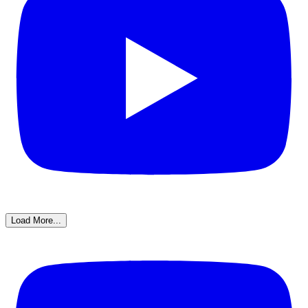
Load More...