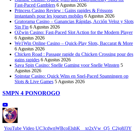
Fast‑Paced Gamblers
6 Agustus 2026
Princess Casino Review : Gains rapides & Frissons
instantanés pour les joueurs mobiles
6 Agustus 2026
Gratorama Casino – Ganancias Rápidas, Acción Veloz y Slots
Sin Fin
6 Agustus 2026
OZwin Casino: Fast‑Paced Slot Action for the Modern Player
6 Agustus 2026
We1Win Online Casino – Quick‑Play Slots, Baccarat & More
6 Agustus 2026
Chicken Road : Passage rapide du Chicken Crossing pour des
gains rapides
6 Agustus 2026
Sava Spin Casino: Snelle Gaming voor Snelle Winsten
5
Agustus 2026
Spinstar Casino: Quick Wins en Snel‑Paced Spanningen op
Slots & Live Games
5 Agustus 2026
SMPN 4 PONOROGO
YouTube Video UC3cdwnWBcoElshK__xr2xVw_Q5_C2jo8J3Y