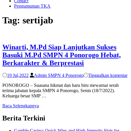
Contact
Pengumuman TKA
Tag:
sertijab
Winarti, M.Pd Siap Lanjutkan Sukses
Basuki M.Pd SMPN 4 Ponorogo Hebat,
Berkarakter & Berprestasi
19 Jul,2022
Admin SMPN 4 Ponorogo
Tinggalkan komentar
PONOROGO – Suasana hikmat dan haru biru mewarnai serah
terima jabatan kepala SMPN 4 Ponorogo, Senin (18/7/2022).
Keluarga besar SMP …
Baca Selengkapnya
Berita Terkini
Gamble Casino: Quick Wins and High‑Intensity Slots for