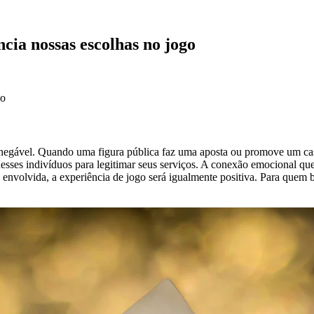
cia nossas escolhas no jogo
go
egável. Quando uma figura pública faz uma aposta ou promove um cassin
esses indivíduos para legitimar seus serviços. A conexão emocional que
tá envolvida, a experiência de jogo será igualmente positiva. Para quem 