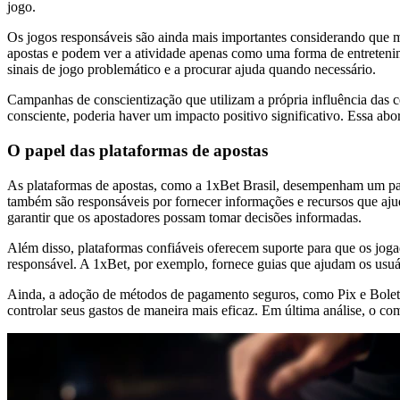
jogo.
Os jogos responsáveis são ainda mais importantes considerando que m
apostas e podem ver a atividade apenas como uma forma de entretenim
sinais de jogo problemático e a procurar ajuda quando necessário.
Campanhas de conscientização que utilizam a própria influência das c
consciente, poderia haver um impacto positivo significativo. Essa ab
O papel das plataformas de apostas
As plataformas de apostas, como a 1xBet Brasil, desempenham um pa
também são responsáveis por fornecer informações e recursos que ajud
garantir que os apostadores possam tomar decisões informadas.
Além disso, plataformas confiáveis oferecem suporte para que os joga
responsável. A 1xBet, por exemplo, fornece guias que ajudam os usuá
Ainda, a adoção de métodos de pagamento seguros, como Pix e Boleto,
controlar seus gastos de maneira mais eficaz. Em última análise, o c