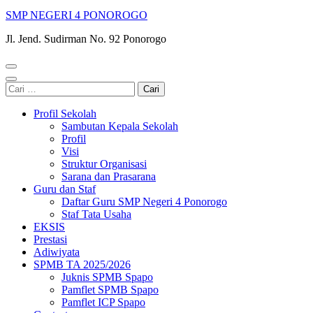
SMP NEGERI 4 PONOROGO
Jl. Jend. Sudirman No. 92 Ponorogo
Cari
untuk:
Profil Sekolah
Sambutan Kepala Sekolah
Profil
Visi
Struktur Organisasi
Sarana dan Prasarana
Guru dan Staf
Daftar Guru SMP Negeri 4 Ponorogo
Staf Tata Usaha
EKSIS
Prestasi
Adiwiyata
SPMB TA 2025/2026
Juknis SPMB Spapo
Pamflet SPMB Spapo
Pamflet ICP Spapo