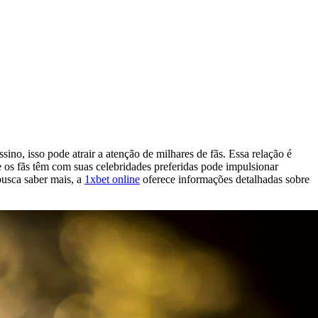
o, isso pode atrair a atenção de milhares de fãs. Essa relação é
 os fãs têm com suas celebridades preferidas pode impulsionar
busca saber mais, a
1xbet online
oferece informações detalhadas sobre