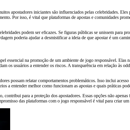
uitos apostadores iniciantes são influenciados pelas celebridades. El
ento. Por isso, é vital que plataformas de apostas e comunidades pro
elebridades podem ser eficazes. Se figuras públicas se unissem para p
ordagem poderia ajudar a desmistificar a ideia de que apostar é um cam
pel essencial na promoção de um ambiente de jogo responsável. Elas 
am os usuários a entender os riscos. A transparência em relação às odd
dores possam relatar comportamentos problemáticos. Isso inclui acesso
rios a entender melhor como funcionam as apostas e quais práticas pod
 contribui para a proteção dos apostadores. Essas opções não apenas 
ompromisso das plataformas com o jogo responsável é vital para criar u