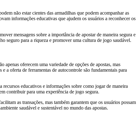
es podem não estar cientes das armadilhas que podem acompanhar as
movam informações educativas que ajudem os usuários a reconhecer os
romover mensagens sobre a importância de apostar de maneira segura e
inho seguro para a riqueza e promover uma cultura de jogo saudável.
não apenas oferecem uma variedade de opções de apostas, mas
s e a oferta de ferramentas de autocontrole são fundamentais para
 a recursos educativos e informações sobre como jogar de maneira
em contribuir para uma experiência de jogo segura.
facilitam as transações, mas também garantem que os usuários possam
m ambiente saudável e sustentável no mundo das apostas.