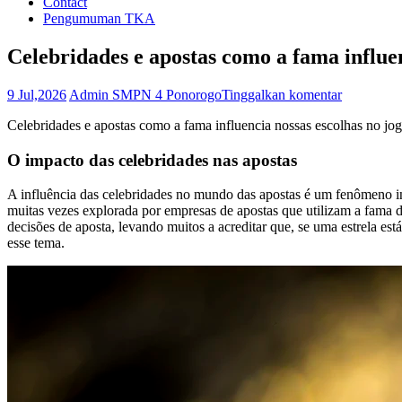
Contact
Pengumuman TKA
Celebridades e apostas como a fama influen
9 Jul,2026
Admin SMPN 4 Ponorogo
Tinggalkan komentar
Celebridades e apostas como a fama influencia nossas escolhas no jo
O impacto das celebridades nas apostas
A influência das celebridades no mundo das apostas é um fenômeno in
muitas vezes explorada por empresas de apostas que utilizam a fama d
decisões de aposta, levando muitos a acreditar que, se uma estrela es
esse tema.