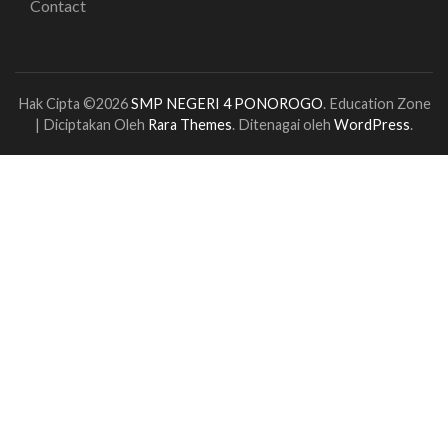
Contact
Hak Cipta ©2026
SMP NEGERI 4 PONOROGO
.
Education Zone
| Diciptakan Oleh
Rara Themes
. Ditenagai oleh
WordPress
.