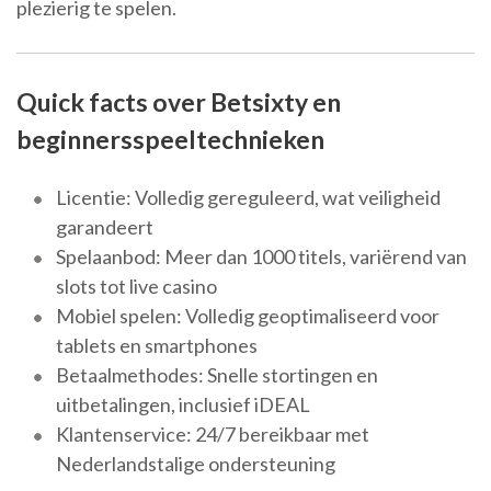
plezierig te spelen.
Quick facts over Betsixty en
beginnersspeeltechnieken
Licentie: Volledig gereguleerd, wat veiligheid
garandeert
Spelaanbod: Meer dan 1000 titels, variërend van
slots tot live casino
Mobiel spelen: Volledig geoptimaliseerd voor
tablets en smartphones
Betaalmethodes: Snelle stortingen en
uitbetalingen, inclusief iDEAL
Klantenservice: 24/7 bereikbaar met
Nederlandstalige ondersteuning