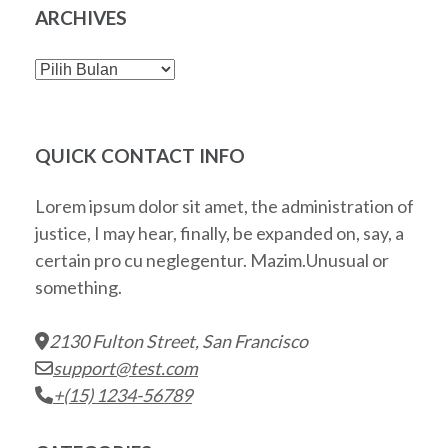
ARCHIVES
Archives
QUICK CONTACT INFO
Lorem ipsum dolor sit amet, the administration of
justice, I may hear, finally, be expanded on, say, a
certain pro cu neglegentur.
Mazim.Unusual or
something.
2130 Fulton Street, San Francisco
support@test.com
+(15) 1234-56789