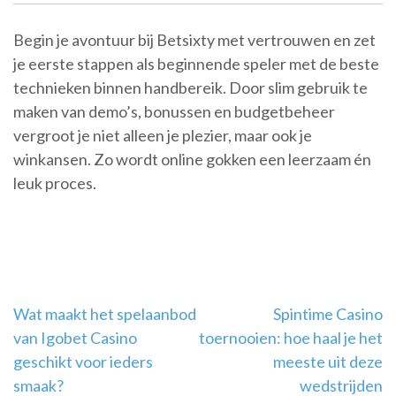
Begin je avontuur bij Betsixty met vertrouwen en zet
je eerste stappen als beginnende speler met de beste
technieken binnen handbereik. Door slim gebruik te
maken van demo’s, bonussen en budgetbeheer
vergroot je niet alleen je plezier, maar ook je
winkansen. Zo wordt online gokken een leerzaam én
leuk proces.
Navigasi
Wat maakt het spelaanbod
Spintime Casino
van Igobet Casino
toernooien: hoe haal je het
pos
geschikt voor ieders
meeste uit deze
smaak?
wedstrijden