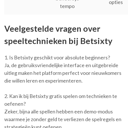
opties
tempo
Veelgestelde vragen over
speeltechnieken bij Betsixty
1. Is Betsixty geschikt voor absolute beginners?
Ja, de gebruiksvriendelijke interface en uitgebreide
uitleg maken het platform perfect voor nieuwkomers
die willen leren en experimenteren.
2. Kan ik bij Betsixty gratis spelen om technieken te
oefenen?
Zeker, bijna alle spellen hebben een demo-modus
waarmee je zonder geld te verliezen de spelregels en
strategieën kunt oefenen.