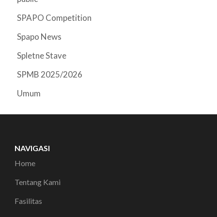
SPAPO Competition
Spapo News
Spletne Stave
SPMB 2025/2026
Umum
NAVIGASI
Home
Tentang Kami
Fasilitas