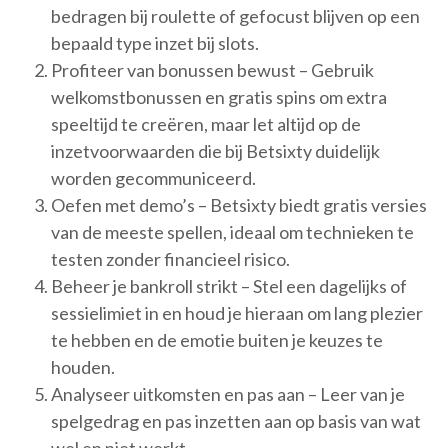
bedragen bij roulette of gefocust blijven op een
bepaald type inzet bij slots.
Profiteer van bonussen bewust – Gebruik
welkomstbonussen en gratis spins om extra
speeltijd te creëren, maar let altijd op de
inzetvoorwaarden die bij Betsixty duidelijk
worden gecommuniceerd.
Oefen met demo’s – Betsixty biedt gratis versies
van de meeste spellen, ideaal om technieken te
testen zonder financieel risico.
Beheer je bankroll strikt – Stel een dagelijks of
sessielimiet in en houd je hieraan om lang plezier
te hebben en de emotie buiten je keuzes te
houden.
Analyseer uitkomsten en pas aan – Leer van je
spelgedrag en pas inzetten aan op basis van wat