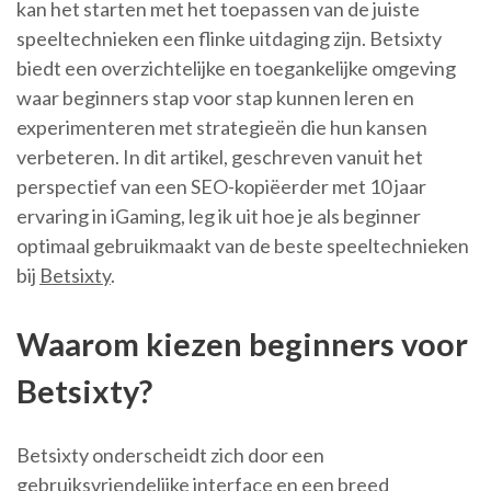
kan het starten met het toepassen van de juiste
speeltechnieken een flinke uitdaging zijn. Betsixty
biedt een overzichtelijke en toegankelijke omgeving
waar beginners stap voor stap kunnen leren en
experimenteren met strategieën die hun kansen
verbeteren. In dit artikel, geschreven vanuit het
perspectief van een SEO-kopiëerder met 10 jaar
ervaring in iGaming, leg ik uit hoe je als beginner
optimaal gebruikmaakt van de beste speeltechnieken
bij
Betsixty
.
Waarom kiezen beginners voor
Betsixty?
Betsixty onderscheidt zich door een
gebruiksvriendelijke interface en een breed