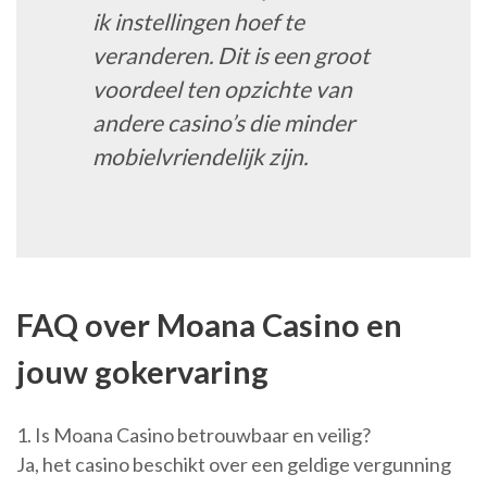
ik instellingen hoef te
veranderen. Dit is een groot
voordeel ten opzichte van
andere casino’s die minder
mobielvriendelijk zijn.
FAQ over Moana Casino en
jouw gokervaring
1. Is Moana Casino betrouwbaar en veilig?
Ja, het casino beschikt over een geldige vergunning