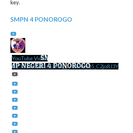
key.
SMPN 4 PONOROGO
YouTube Video
UC3cdwnWBcoElshK__xr2xVw_Q5_C2jo8J3Y