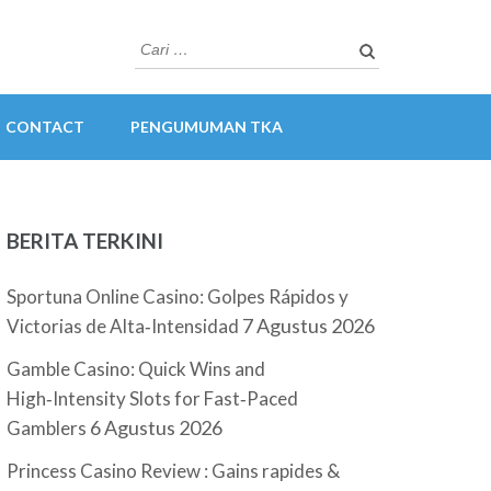
Cari
untuk:
CONTACT
PENGUMUMAN TKA
BERITA TERKINI
Sportuna Online Casino: Golpes Rápidos y
7 Agustus 2026
Victorias de Alta‑Intensidad
Gamble Casino: Quick Wins and
High‑Intensity Slots for Fast‑Paced
6 Agustus 2026
Gamblers
Princess Casino Review : Gains rapides &