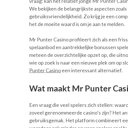
vraag: kan het relatief jonge Mr Punter Ca
We bekijken de belangrijkste aspecten zoal
gebruiksvriendelijkheid. Zo krijg je een com
het de moeite waard is om je aan te melden.
Mr Punter Casino profileert zich als een fr
spelaanbod en aantrekkelijke bonussen speler
meteen de overzichtelijke opzet op, die uitn
wie op zoek is naar een nieuwe plek om op slot
Punter Casino
een interessant alternatief.
Wat maakt Mr Punter Casi
Een vraag die veel spelers zich stellen: waar
zoveel gerenommeerde casino’s zijn? Het antw
gebruiksgemak. Het platform combineert een