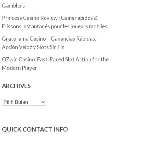
Gamblers
Princess Casino Review : Gains rapides &
Frissons instantanés pour les joueurs mobiles
Gratorama Casino – Ganancias Rápidas,
Acción Veloz y Slots Sin Fin
OZwin Casino: Fast‑Paced Slot Action for the
Modern Player
ARCHIVES
Archives
QUICK CONTACT INFO