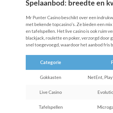
Spelaanbod: breedte en kw
Mr Punter Casino beschikt over een indrukw
met bekende topcasino’s. Ze bieden een mix 
en tafelspellen. Het live casino is ook ruim
blackjack, roulette en poker, verzorgd doo
snel toegevoegd, waardoor het aanbod fris bl
Categorie
Gokkasten
NetEnt, Play
Live Casino
Evoluti
Tafelspellen
Microga