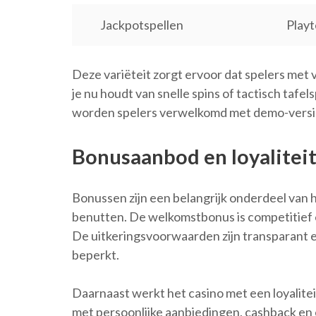
Jackpotspellen
Playt
Deze variëteit zorgt ervoor dat spelers met
je nu houdt van snelle spins of tactisch taf
worden spelers verwelkomd met demo-versies
Bonusaanbod en loyalite
Bonussen zijn een belangrijk onderdeel van 
benutten. De welkomstbonus is competitief e
De uitkeringsvoorwaarden zijn transparant en 
beperkt.
Daarnaast werkt het casino met een loyalit
met persoonlijke aanbiedingen, cashback en e