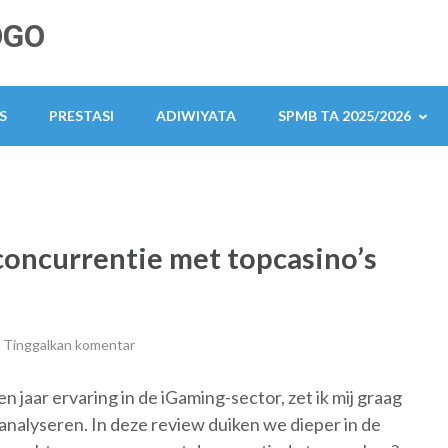
OGO
S
PRESTASI
ADIWIYATA
SPMB TA 2025/2026
concurrentie met topcasino’s
Tinggalkan komentar
 jaar ervaring in de iGaming-sector, zet ik mij graag
e analyseren. In deze review duiken we dieper in de