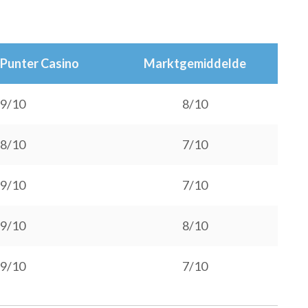
 Punter Casino
Marktgemiddelde
9/10
8/10
8/10
7/10
9/10
7/10
9/10
8/10
9/10
7/10