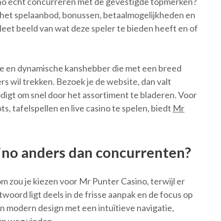
sino echt concurreren met de gevestigde topmerken?
s het spelaanbod, bonussen, betaalmogelijkheden en
pleet beeld van wat deze speler te bieden heeft en of
isse en dynamische kanshebber die met een breed
s wil trekken. Bezoek je de website, dan valt
odigt om snel door het assortiment te bladeren. Voor
s, tafelspellen en live casino te spelen, biedt
Mr
no anders dan concurrenten?
om zou je kiezen voor Mr Punter Casino, terwijl er
oord ligt deels in de frisse aanpak en de focus op
 modern design met een intuïtieve navigatie,