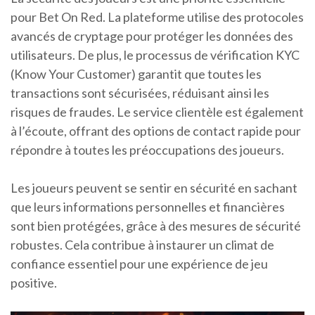
pour Bet On Red. La plateforme utilise des protocoles
avancés de cryptage pour protéger les données des
utilisateurs. De plus, le processus de vérification KYC
(Know Your Customer) garantit que toutes les
transactions sont sécurisées, réduisant ainsi les
risques de fraudes. Le service clientèle est également
à l’écoute, offrant des options de contact rapide pour
répondre à toutes les préoccupations des joueurs.
Les joueurs peuvent se sentir en sécurité en sachant
que leurs informations personnelles et financières
sont bien protégées, grâce à des mesures de sécurité
robustes. Cela contribue à instaurer un climat de
confiance essentiel pour une expérience de jeu
positive.