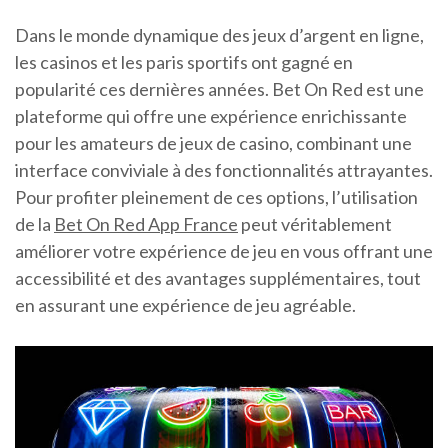
Dans le monde dynamique des jeux d’argent en ligne,
les casinos et les paris sportifs ont gagné en
popularité ces dernières années. Bet On Red est une
plateforme qui offre une expérience enrichissante
pour les amateurs de jeux de casino, combinant une
interface conviviale à des fonctionnalités attrayantes.
Pour profiter pleinement de ces options, l’utilisation
de la
Bet On Red App France
peut véritablement
améliorer votre expérience de jeu en vous offrant une
accessibilité et des avantages supplémentaires, tout
en assurant une expérience de jeu agréable.