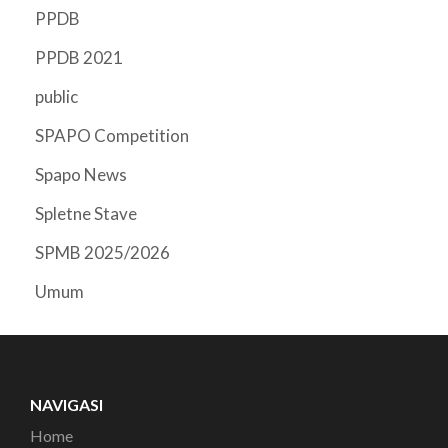
PPDB
PPDB 2021
public
SPAPO Competition
Spapo News
Spletne Stave
SPMB 2025/2026
Umum
NAVIGASI
Home