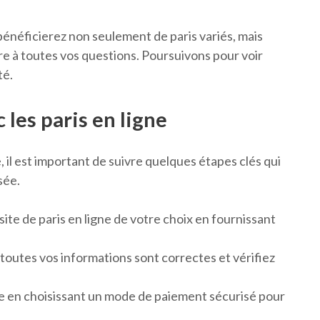
 bénéficierez non seulement de paris variés, mais
e à toutes vos questions. Poursuivons pour voir
té.
es paris en ligne
, il est important de suivre quelques étapes clés qui
sée.
site de paris en ligne de votre choix en fournissant
outes vos informations sont correctes et vérifiez
 en choisissant un mode de paiement sécurisé pour