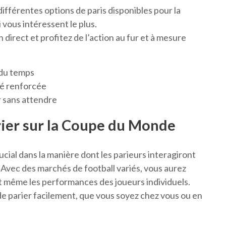
ifférentes options de paris disponibles pour la
vous intéressent le plus.
 direct et profitez de l’action au fur et à mesure
 du temps
té renforcée
 sans attendre
rier sur la Coupe du Monde
rucial dans la manière dont les parieurs interagiront
vec des marchés de football variés, vous aurez
 et même les performances des joueurs individuels.
e parier facilement, que vous soyez chez vous ou en