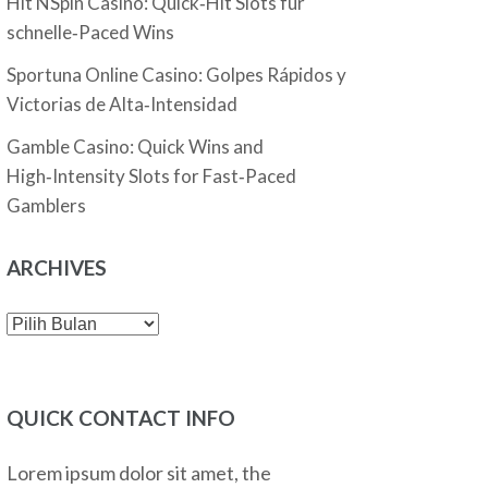
Hit NSpin Casino: Quick‑Hit Slots für
schnelle‑Paced Wins
Sportuna Online Casino: Golpes Rápidos y
Victorias de Alta‑Intensidad
Gamble Casino: Quick Wins and
High‑Intensity Slots for Fast‑Paced
Gamblers
ARCHIVES
Archives
QUICK CONTACT INFO
Lorem ipsum dolor sit amet, the