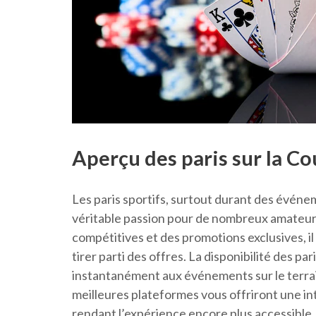
Aperçu des paris sur la 
Les paris sportifs, surtout durant des évé
véritable passion pour de nombreux amateurs
compétitives et des promotions exclusives, i
tirer parti des offres. La disponibilité des pa
instantanément aux événements sur le terrain,
meilleures plateformes vous offriront une in
rendant l’expérience encore plus accessible.