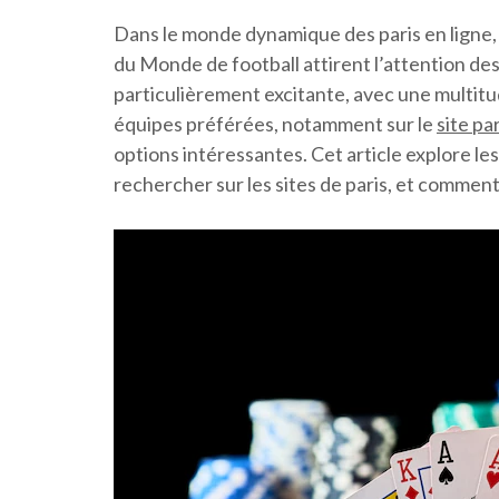
Dans le monde dynamique des paris en ligne
du Monde de football attirent l’attention de
particulièrement excitante, avec une multitud
équipes préférées, notamment sur le
site pa
options intéressantes. Cet article explore les
rechercher sur les sites de paris, et commen