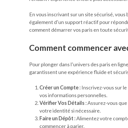
En vous inscrivant sur un site sécurisé, vous
également d’un support réactif pour répondr
comment démarrer vos paris en toute sécuri
Comment commencer avec l
Pour plonger dans l’univers des paris en ligne
garantissent une expérience fluide et sécuri
Créer un Compte :
Inscrivez-vous sur le 
vos informations personnelles.
Vérifier Vos Détails :
Assurez-vous que t
votre identité si nécessaire.
Faire un Dépôt :
Alimentez votre compte
commencer à parier.