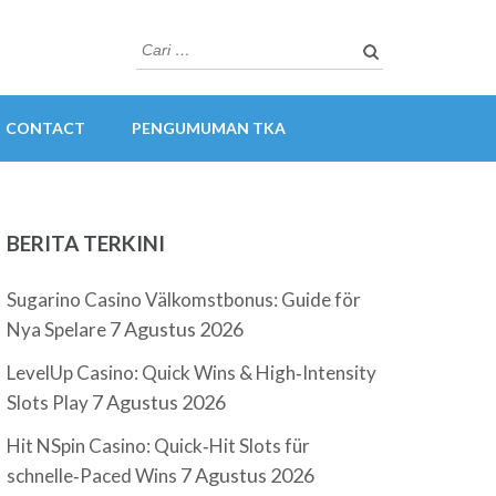
Cari
untuk:
CONTACT
PENGUMUMAN TKA
BERITA TERKINI
Sugarino Casino Välkomstbonus: Guide för
7 Agustus 2026
Nya Spelare
LevelUp Casino: Quick Wins & High‑Intensity
7 Agustus 2026
Slots Play
Hit NSpin Casino: Quick‑Hit Slots für
7 Agustus 2026
schnelle‑Paced Wins