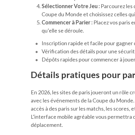
Sélectionner Votre Jeu :
Parcourez les d
Coupe du Monde et choisissez celles qui 
Commencer à Parier :
Placez vos paris en
qu’elle se déroule.
Inscription rapide et facile pour gagner
Vérification des détails pour une sécuri
Dépôts rapides pour commencer à jouer
Détails pratiques pour pa
En 2026, les sites de paris joueront un rôle c
avec les événements de la Coupe du Monde. A
accès à des paris sur les matchs, les scores,
L’interface mobile agréable vous permettra d
déplacement.