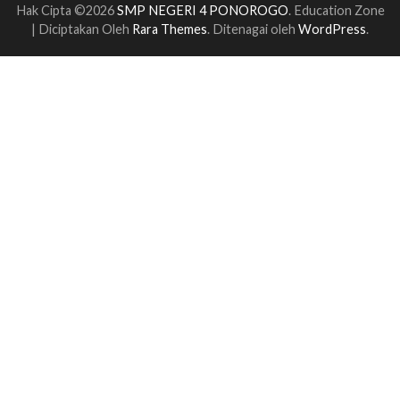
Hak Cipta ©2026
SMP NEGERI 4 PONOROGO
.
Education Zone
| Diciptakan Oleh
Rara Themes
. Ditenagai oleh
WordPress
.