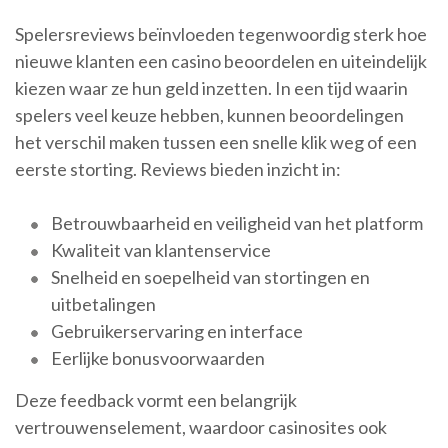
Spelersreviews beïnvloeden tegenwoordig sterk hoe
nieuwe klanten een casino beoordelen en uiteindelijk
kiezen waar ze hun geld inzetten. In een tijd waarin
spelers veel keuze hebben, kunnen beoordelingen
het verschil maken tussen een snelle klik weg of een
eerste storting. Reviews bieden inzicht in:
Betrouwbaarheid en veiligheid van het platform
Kwaliteit van klantenservice
Snelheid en soepelheid van stortingen en
uitbetalingen
Gebruikerservaring en interface
Eerlijke bonusvoorwaarden
Deze feedback vormt een belangrijk
vertrouwenselement, waardoor casinosites ook