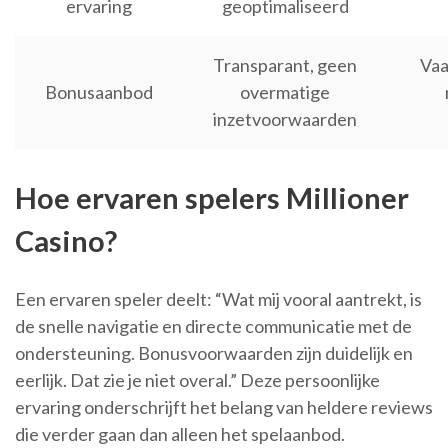
ervaring
geoptimaliseerd
Transparant, geen
Vaa
Bonusaanbod
overmatige
inzetvoorwaarden
Hoe ervaren spelers Millioner
Casino?
Een ervaren speler deelt: “Wat mij vooral aantrekt, is
de snelle navigatie en directe communicatie met de
ondersteuning. Bonusvoorwaarden zijn duidelijk en
eerlijk. Dat zie je niet overal.” Deze persoonlijke
ervaring onderschrijft het belang van heldere reviews
die verder gaan dan alleen het spelaanbod.