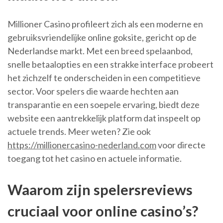
Millioner Casino profileert zich als een moderne en
gebruiksvriendelijke online goksite, gericht op de
Nederlandse markt. Met een breed spelaanbod,
snelle betaalopties en een strakke interface probeert
het zichzelf te onderscheiden in een competitieve
sector. Voor spelers die waarde hechten aan
transparantie en een soepele ervaring, biedt deze
website een aantrekkelijk platform dat inspeelt op
actuele trends. Meer weten? Zie ook
https://millionercasino-nederland.com
voor directe
toegang tot het casino en actuele informatie.
Waarom zijn spelersreviews
cruciaal voor online casino’s?