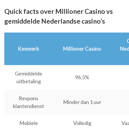
Quick facts over Millioner Casino vs
gemiddelde Nederlandse casino’s
Kenmerk
Millioner Casino
Ned
Gemiddelde
96,5%
uitbetaling
Respons
Minder dan 1 uur
klantendienst
Mobiele
Volledig
Vaa