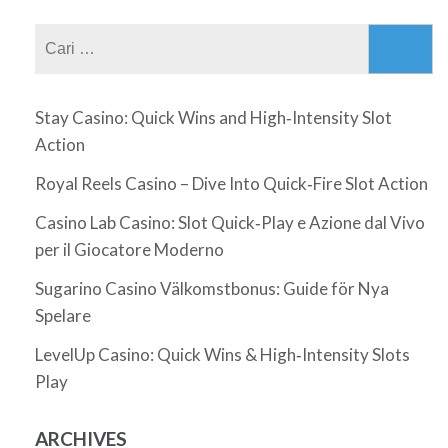
Cari
untuk:
Stay Casino: Quick Wins and High‑Intensity Slot
Action
Royal Reels Casino – Dive Into Quick‑Fire Slot Action
Casino Lab Casino: Slot Quick‑Play e Azione dal Vivo
per il Giocatore Moderno
Sugarino Casino Välkomstbonus: Guide för Nya
Spelare
LevelUp Casino: Quick Wins & High‑Intensity Slots
Play
ARCHIVES