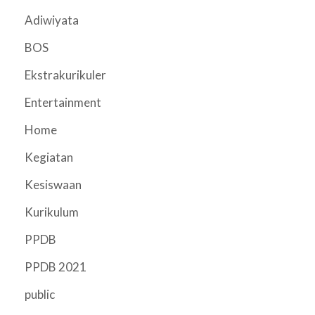
Adiwiyata
BOS
Ekstrakurikuler
Entertainment
Home
Kegiatan
Kesiswaan
Kurikulum
PPDB
PPDB 2021
public