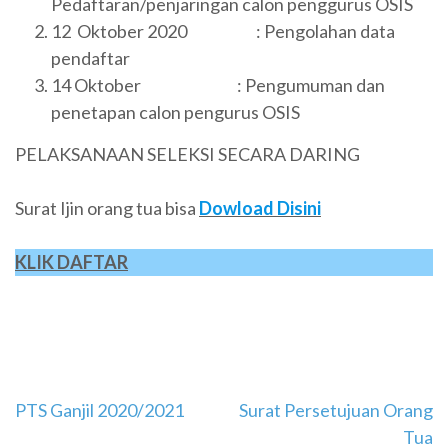
Pedaftaran/penjaringan calon penggurus OSIS
12 Oktober 2020 : Pengolahan data
pendaftar
14 Oktober : Pengumuman dan
penetapan calon pengurus OSIS
PELAKSANAAN SELEKSI SECARA DARING
Surat Ijin orang tua bisa
Dowload Disini
KLIK DAFTAR
Navigasi
PTS Ganjil 2020/2021
Surat Persetujuan Orang
Tua