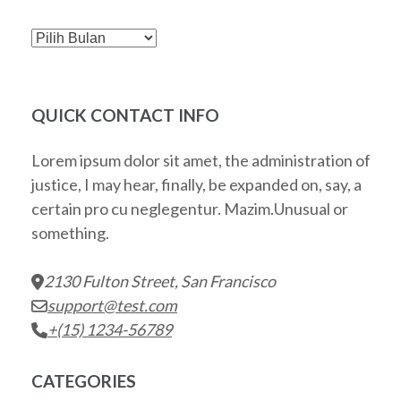
Archives
QUICK CONTACT INFO
Lorem ipsum dolor sit amet, the administration of
justice, I may hear, finally, be expanded on, say, a
certain pro cu neglegentur.
Mazim.Unusual or
something.
2130 Fulton Street, San Francisco
support@test.com
+(15) 1234-56789
CATEGORIES