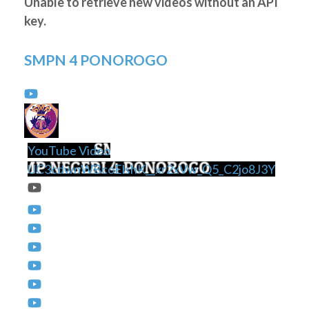
Unable to retrieve new videos without an API
key.
SMPN 4 PONOROGO
YouTube Video
UC3cdwnWBcoElshK__xr2xVw_Q5_C2jo8J3Y