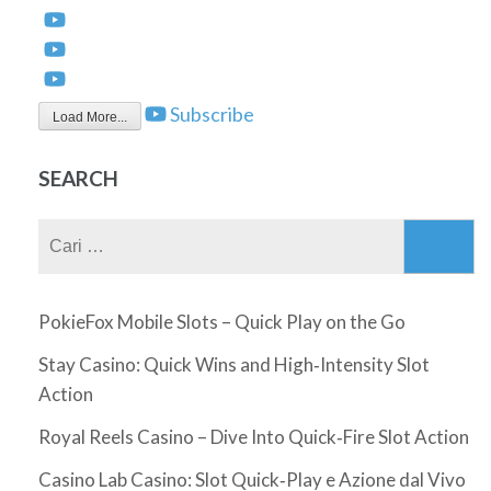
Subscribe
Load More...
SEARCH
Cari
untuk:
PokieFox Mobile Slots – Quick Play on the Go
Stay Casino: Quick Wins and High‑Intensity Slot
Action
Royal Reels Casino – Dive Into Quick‑Fire Slot Action
Casino Lab Casino: Slot Quick‑Play e Azione dal Vivo