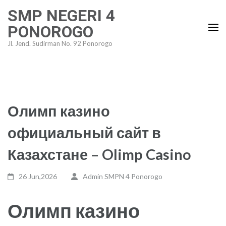
Lompat
SMP NEGERI 4
ke
PONOROGO
konten
Jl. Jend. Sudirman No. 92 Ponorogo
(Tekan
Enter)
Олимп казино
официальный сайт в
Казахстане – Olimp Casino
26 Jun,2026
Admin SMPN 4 Ponorogo
Олимп казино