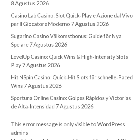
8 Agustus 2026
Casino Lab Casino: Slot Quick‑Play e Azione dal Vivo
7 Agustus 2026
per il Giocatore Moderno
Sugarino Casino Välkomstbonus: Guide för Nya
7 Agustus 2026
Spelare
LevelUp Casino: Quick Wins & High‑Intensity Slots
7 Agustus 2026
Play
Hit NSpin Casino: Quick‑Hit Slots für schnelle‑Paced
7 Agustus 2026
Wins
Sportuna Online Casino: Golpes Rápidos y Victorias
7 Agustus 2026
de Alta‑Intensidad
This error message is only visible to WordPress
admins