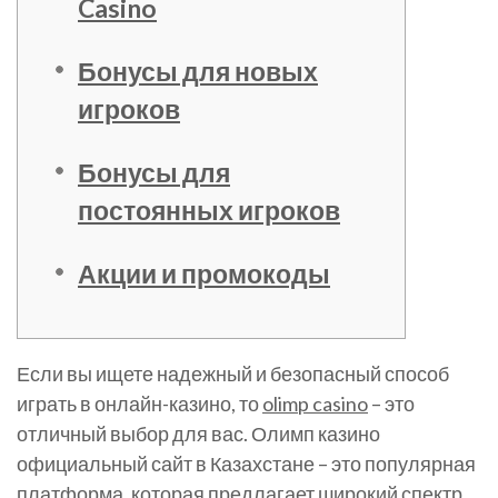
Casino
Бонусы для новых
игроков
Бонусы для
постоянных игроков
Акции и промокоды
Если вы ищете надежный и безопасный способ
играть в онлайн-казино, то
olimp casino
– это
отличный выбор для вас. Олимп казино
официальный сайт в Казахстане – это популярная
платформа, которая предлагает широкий спектр