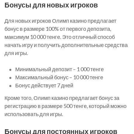
Бонусы для новых игроков
Для новых игроков Олимп казино предлагает
бонус в размере 100% от первого депозита,
максимум 10 000 тенге. Это отличный способ
начать игру и получить дополнительные средства
для игры.
Минимальный депозит – 1 000 тенге
Максимальный бонус – 10 000 тенге
Бонус действует 7 дней
Кроме того, Олимп казино предлагает бонус за
регистрацию в размере 500 тенге, который можно
использовать для игры.
Бонусы для постоянных игроков