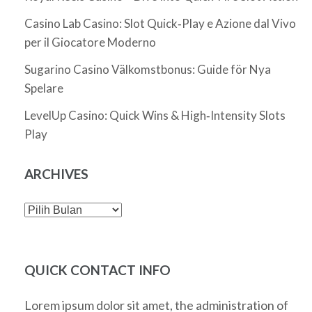
Casino Lab Casino: Slot Quick‑Play e Azione dal Vivo
per il Giocatore Moderno
Sugarino Casino Välkomstbonus: Guide för Nya
Spelare
LevelUp Casino: Quick Wins & High‑Intensity Slots
Play
ARCHIVES
Archives
QUICK CONTACT INFO
Lorem ipsum dolor sit amet, the administration of