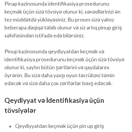
Pinap kazinosunda identifikasiya prosedurunu
keçmək üçün sizə tövsiyə olunur ki, sənədlərinizi ən
tez müddətdə yükləyəsiniz. Bu proses sizə yalnız
beberapa dəqiqə tələb olunur və siz artıq pinup giriş
səhifəsindən istifadə edə bilərsiniz.
Pinup kazinosunda qeydiyyatdan keçmək və
identifikasiya prosedurunu keçmək üçün sizə tövsiyə
olunur ki, saytın bütün şərtlərini və qaydalarını
öyrənin. Bu sizə daha yaxşı oyun təcrübəsi təmin
edəcək və sizə daha çox zərifərlər bəxş edəcək.
Qeydiyyat və İdentifikasiya üçün
tövsiyələr
Qeydiyyatdan keçmək üçün pin up giriş