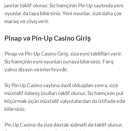
janrlar təklif olunur. Siz həmçinin Pin Up saytında yeni
oyunlar da tapa bilərsiniz. Yeni oyunlar, sizə daha çox
maraq və zövq verir.
Pinap və Pin-Up Casino Giriş
Pinap və Pin-Up Casino Giriş, sizə eyni təklifləri verir.
Siz həmçinin eyni oyunları oynaya bilərsiniz. Fərq
yalnız dizayn və interfeysdir.
Siz Pin Up Casino saytına daxil olduqdan sonra, sizə
müxtəlif ödəniş üsulları təklif olunur. Siz həmçinin pul
köçürmək üçün müxtəlif valyutalardan da istifadə edə
bilərsiniz.
Pin Up Casino-da sizə dəstək xidməti də təklif olunur.