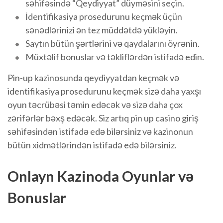
səhifəsində “Qeydiyyat” düyməsini seçin.
İdentifikasiya prosedurunu keçmək üçün
sənədlərinizi ən tez müddətdə yükləyin.
Saytın bütün şərtlərini və qaydalarını öyrənin.
Müxtəlif bonuslar və təkliflərdən istifadə edin.
Pin-up kazinosunda qeydiyyatdan keçmək və
identifikasiya prosedurunu keçmək sizə daha yaxşı
oyun təcrübəsi təmin edəcək və sizə daha çox
zərifərlər bəxş edəcək. Siz artıq pin up casino giriş
səhifəsindən istifadə edə bilərsiniz və kazinonun
bütün xidmətlərindən istifadə edə bilərsiniz.
Onlayn Kazinoda Oyunlar və
Bonuslar