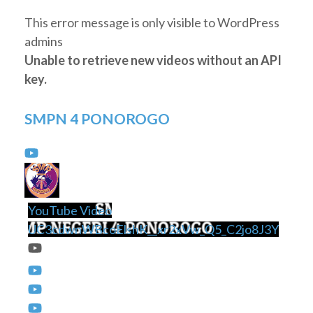
This error message is only visible to WordPress
admins
Unable to retrieve new videos without an API
key.
SMPN 4 PONOROGO
YouTube Video
UC3cdwnWBcoElshK__xr2xVw_Q5_C2jo8J3Y