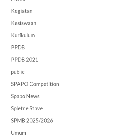
Kegiatan
Kesiswaan
Kurikulum
PPDB
PPDB 2021
public
SPAPO Competition
Spapo News
Spletne Stave
SPMB 2025/2026
Umum