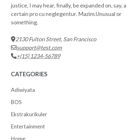
justice, I may hear, finally, be expanded on, say, a
certain pro cu neglegentur.
Mazim.Unusual or
something.
2130 Fulton Street, San Francisco
support@test.com
+(15) 1234-56789
CATEGORIES
Adiwiyata
BOS
Ekstrakurikuler
Entertainment
Home