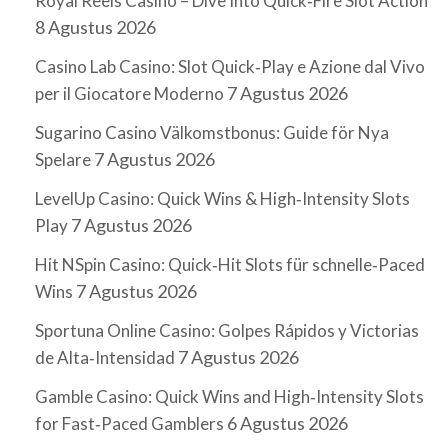
Royal Reels Casino – Dive Into Quick‑Fire Slot Action
8 Agustus 2026
Casino Lab Casino: Slot Quick‑Play e Azione dal Vivo
7 Agustus 2026
per il Giocatore Moderno
Sugarino Casino Välkomstbonus: Guide för Nya
7 Agustus 2026
Spelare
LevelUp Casino: Quick Wins & High‑Intensity Slots
7 Agustus 2026
Play
Hit NSpin Casino: Quick‑Hit Slots für schnelle‑Paced
7 Agustus 2026
Wins
Sportuna Online Casino: Golpes Rápidos y Victorias
7 Agustus 2026
de Alta‑Intensidad
Gamble Casino: Quick Wins and High‑Intensity Slots
6 Agustus 2026
for Fast‑Paced Gamblers