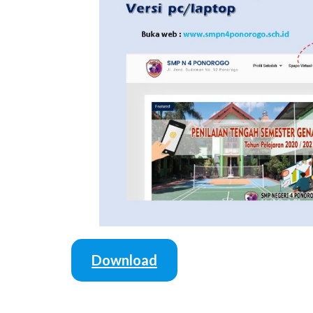
Download