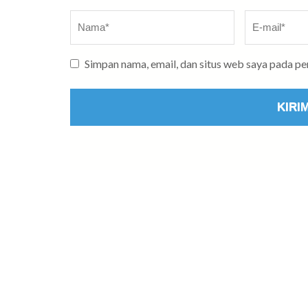
Nama
*
E-
mail
*
Simpan nama, email, dan situs web saya pada p