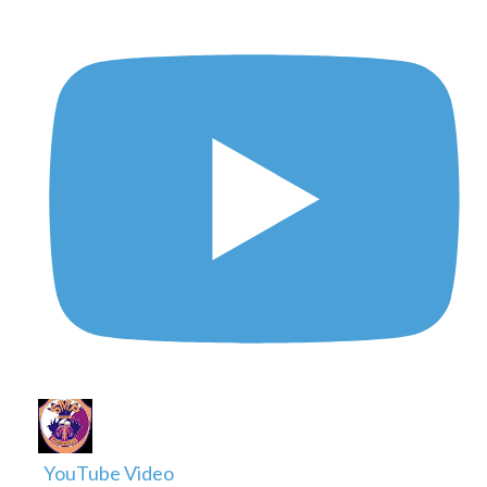
YouTube Video