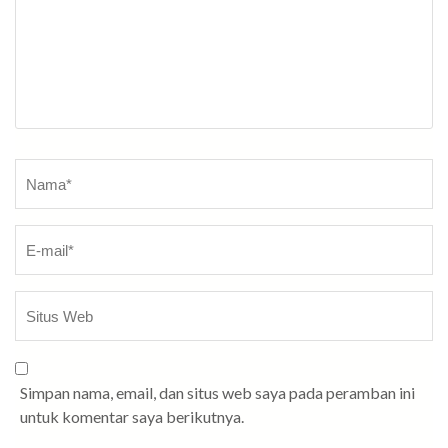
Nama
*
Simpan nama, email, dan situs web saya pada peramban ini
untuk komentar saya berikutnya.