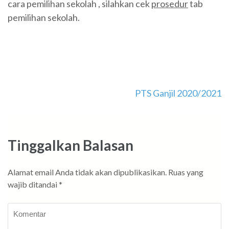
cara pemilihan sekolah , silahkan cek
prosedur
tab
pemilihan sekolah.
Navigasi
PTS Ganjil 2020/2021
pos
Tinggalkan Balasan
Alamat email Anda tidak akan dipublikasikan.
Ruas yang
wajib ditandai
*
Komentar