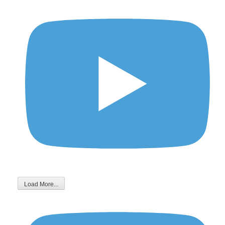
Load More...