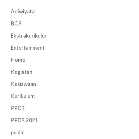
Adiwiyata
BOS
Ekstrakurikuler
Entertainment
Home
Kegiatan
Kesiswaan
Kurikulum
PPDB
PPDB 2021
public