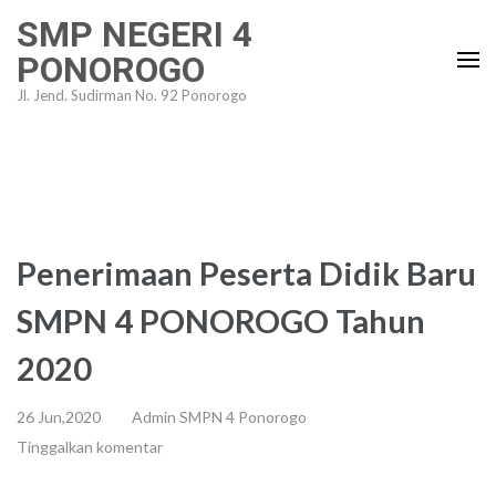
Lompat
SMP NEGERI 4
ke
PONOROGO
konten
Jl. Jend. Sudirman No. 92 Ponorogo
(Tekan
Enter)
Penerimaan Peserta Didik Baru
SMPN 4 PONOROGO Tahun
2020
26 Jun,2020
Admin SMPN 4 Ponorogo
Tinggalkan komentar