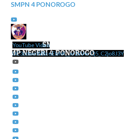
SMPN 4 PONOROGO
YouTube Video
UC3cdwnWBcoElshK__xr2xVw_Q5_C2jo8J3Y