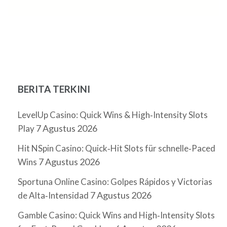
BERITA TERKINI
LevelUp Casino: Quick Wins & High‑Intensity Slots
7 Agustus 2026
Play
Hit NSpin Casino: Quick‑Hit Slots für schnelle‑Paced
7 Agustus 2026
Wins
Sportuna Online Casino: Golpes Rápidos y Victorias
7 Agustus 2026
de Alta‑Intensidad
Gamble Casino: Quick Wins and High‑Intensity Slots