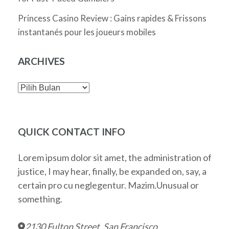
Princess Casino Review : Gains rapides & Frissons
instantanés pour les joueurs mobiles
ARCHIVES
Archives
QUICK CONTACT INFO
Lorem ipsum dolor sit amet, the administration of
justice, I may hear, finally, be expanded on, say, a
certain pro cu neglegentur.
Mazim.Unusual or
something.
2130 Fulton Street, San Francisco