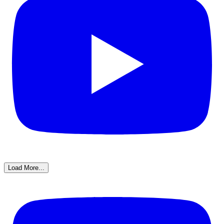
Load More...