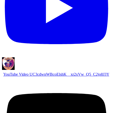
YouTube Video UC3cdwnWBcoElshK__xr2xVw_Q5_C2jo8J3Y