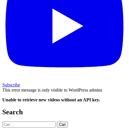
Subscribe
This error message is only visible to WordPress admins
Unable to retrieve new videos without an API key.
Search
Cari
untuk: