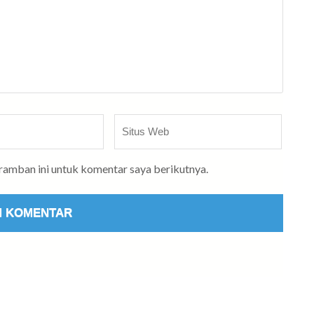
Situs
Web
eramban ini untuk komentar saya berikutnya.