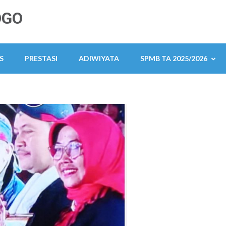
OGO
S
PRESTASI
ADIWIYATA
SPMB TA 2025/2026