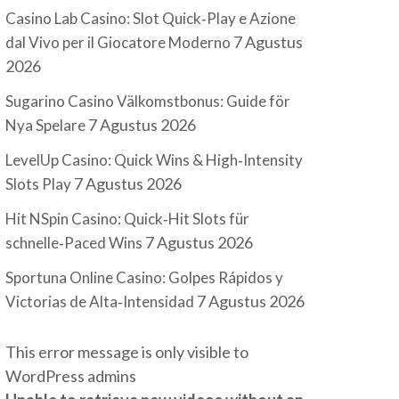
Casino Lab Casino: Slot Quick‑Play e Azione
7 Agustus
dal Vivo per il Giocatore Moderno
2026
Sugarino Casino Välkomstbonus: Guide för
7 Agustus 2026
Nya Spelare
LevelUp Casino: Quick Wins & High‑Intensity
7 Agustus 2026
Slots Play
Hit NSpin Casino: Quick‑Hit Slots für
7 Agustus 2026
schnelle‑Paced Wins
Sportuna Online Casino: Golpes Rápidos y
7 Agustus 2026
Victorias de Alta‑Intensidad
This error message is only visible to
WordPress admins