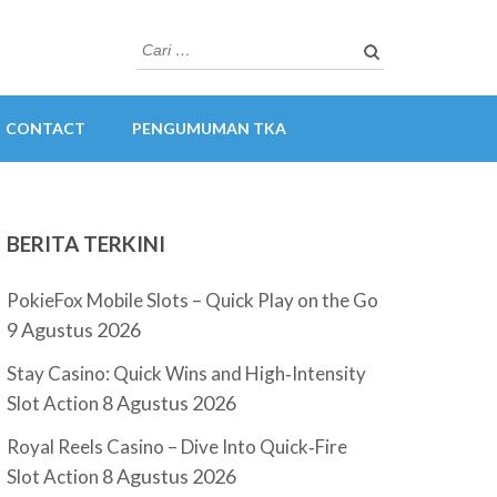
Cari
untuk:
CONTACT
PENGUMUMAN TKA
BERITA TERKINI
PokieFox Mobile Slots – Quick Play on the Go
9 Agustus 2026
Stay Casino: Quick Wins and High‑Intensity
8 Agustus 2026
Slot Action
Royal Reels Casino – Dive Into Quick‑Fire
8 Agustus 2026
Slot Action