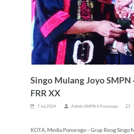
Singo Mulang Joyo SMPN 4
FRR XX
7 Jul,2024
Admin SMPN 4 Ponorogo
KOTA, Media Ponorogo – Grup Reog Singo M