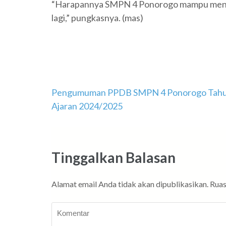
“Harapannya SMPN 4 Ponorogo mampu mening
lagi,” pungkasnya. (mas)
Navigasi
Pengumuman PPDB SMPN 4 Ponorogo Tah
Ajaran 2024/2025
pos
Tinggalkan Balasan
Alamat email Anda tidak akan dipublikasikan.
Ruas
Komentar