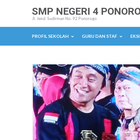
Lompat
SMP NEGERI 4 PONOR
ke
Jl. Jend. Sudirman No. 92 Ponorogo
konten
(Tekan
PROFIL SEKOLAH
GURU DAN STAF
EKSI
Enter)