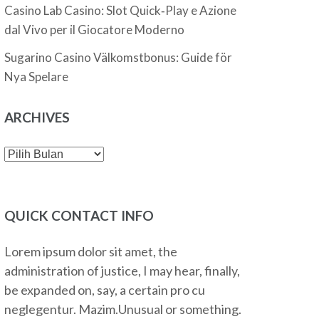
Casino Lab Casino: Slot Quick‑Play e Azione
dal Vivo per il Giocatore Moderno
Sugarino Casino Välkomstbonus: Guide för
Nya Spelare
ARCHIVES
Archives
QUICK CONTACT INFO
Lorem ipsum dolor sit amet, the
administration of justice, I may hear, finally,
be expanded on, say, a certain pro cu
neglegentur.
Mazim.Unusual or something.