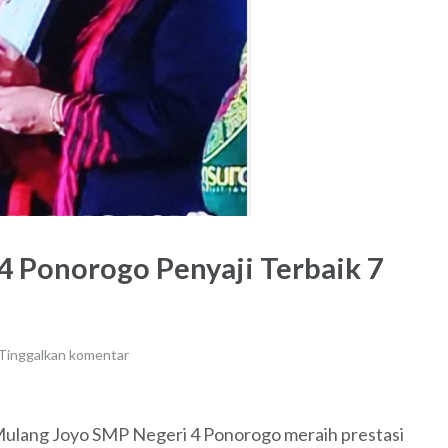
 Ponorogo Penyaji Terbaik 7
Tinggalkan komentar
ulang Joyo SMP Negeri 4 Ponorogo meraih prestasi