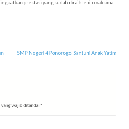
katkan prestasi yang sudah diraih lebih maksimal
un
SMP Negeri 4 Ponorogo, Santuni Anak Yatim
 yang wajib ditandai
*