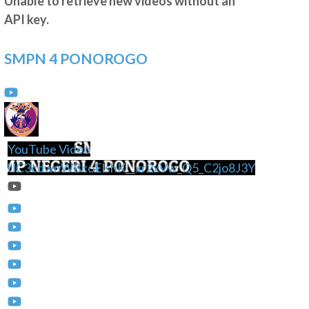
Unable to retrieve new videos without an
API key.
SMPN 4 PONOROGO
YouTube Video
UC3cdwnWBcoElshK__xr2xVw_Q5_C2jo8J3Y