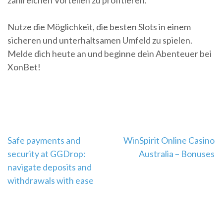
zahlreichen Vorteilen zu profitieren.
Nutze die Möglichkeit, die besten Slots in einem
sicheren und unterhaltsamen Umfeld zu spielen.
Melde dich heute an und beginne dein Abenteuer bei
XonBet!
Navigasi
Safe payments and
WinSpirit Online Casino
security at GGDrop:
Australia – Bonuses
pos
navigate deposits and
withdrawals with ease