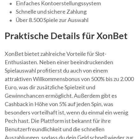
Einfaches Kontoerstellungssystem
Schnelle und sichere Zahlung
Über 8.500 Spiele zur Auswahl
Praktische Details für XonBet
XonBet bietet zahlreiche Vorteile für Slot-
Enthusiasten. Neben einer beeindruckenden
Spielauswahl profitierst du auch von einem
attraktiven Willkommensbonus von 500% bis zu 2.000
Euro, was dir zusätzliche Spielzeit und
Gewinnchancen ermöglicht. Außerdem gibt es
Cashback in Höhe von 5% auf jeden Spin, was
besonders vorteilhaft ist, wenn du einmal ein wenig
Pech hast. Die Plattform ist bekannt für ihre
Benutzerfreundlichkeit und die schnellen
Auszahlungen, sodass du dein Geld schnell wieder zur