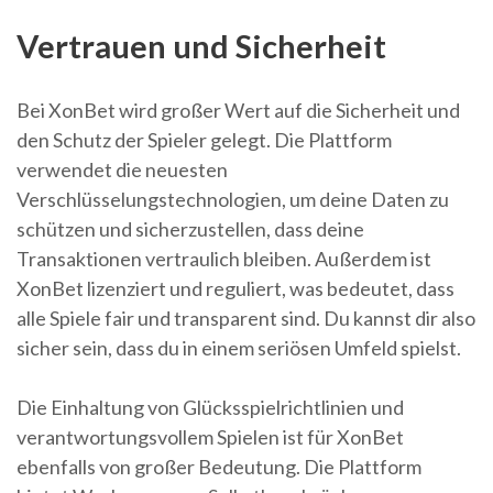
Vertrauen und Sicherheit
Bei XonBet wird großer Wert auf die Sicherheit und
den Schutz der Spieler gelegt. Die Plattform
verwendet die neuesten
Verschlüsselungstechnologien, um deine Daten zu
schützen und sicherzustellen, dass deine
Transaktionen vertraulich bleiben. Außerdem ist
XonBet lizenziert und reguliert, was bedeutet, dass
alle Spiele fair und transparent sind. Du kannst dir also
sicher sein, dass du in einem seriösen Umfeld spielst.
Die Einhaltung von Glücksspielrichtlinien und
verantwortungsvollem Spielen ist für XonBet
ebenfalls von großer Bedeutung. Die Plattform