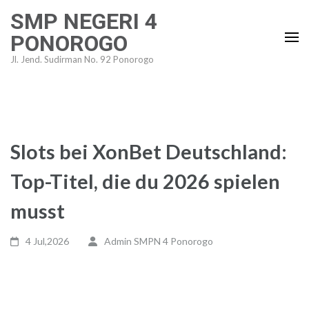
Lompat
SMP NEGERI 4
ke
PONOROGO
konten
Jl. Jend. Sudirman No. 92 Ponorogo
(Tekan
Enter)
Slots bei XonBet Deutschland:
Top-Titel, die du 2026 spielen
musst
4 Jul,2026
Admin SMPN 4 Ponorogo