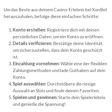
Um das Beste aus deinem Casino-Erlebnis bei XonBet
herauszuholen, befolge diese einfachen Schritte:
Konto erstellen:
Registriere dich mit deinen
persönlichen Daten, um ein Konto zu eröffnen.
Details verifizieren:
Bestätige deine Identität,
um sicherzustellen, dass dein Konto geschützt
ist.
Einzahlung vornehmen:
Wähle eine der flexiblen
Zahlungsmethoden und lade Guthaben auf dein
Konto.
Spiel auswählen:
Durchstöbere die riesige
Auswahl an Slots und finde deinen Favoriten.
Spielen und gewinnen:
Starte dein Spielerlebnis
und genieße die Spannung!