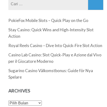
Cari
untuk:
PokieFox Mobile Slots – Quick Play on the Go
Stay Casino: Quick Wins and High‑Intensity Slot
Action
Royal Reels Casino – Dive Into Quick‑Fire Slot Action
Casino Lab Casino: Slot Quick‑Play e Azione dal Vivo
per il Giocatore Moderno
Sugarino Casino Välkomstbonus: Guide för Nya
Spelare
ARCHIVES
Archives