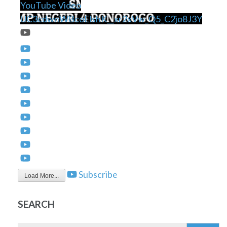
YouTube Video
UC3cdwnWBcoElshK__xr2xVw_Q5_C2jo8J3Y
Subscribe
Load More...
SEARCH