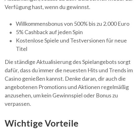
Verfügung hast, wenn du gewinnst.
Willkommensbonus von 500% bis zu 2.000 Euro
5% Cashback auf jeden Spin
Kostenlose Spiele und Testversionen für neue
Titel
Die ständige Aktualisierung des Spielangebots sorgt
dafür, dass du immer die neuesten Hits und Trends im
Casino genießen kannst. Denke daran, dir auch die
angebotenen Promotions und Aktionen regelmäßig
anzusehen, um kein Gewinnspiel oder Bonus zu
verpassen.
Wichtige Vorteile