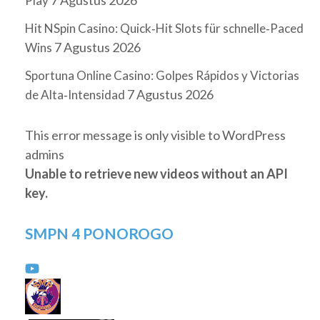
7 Agustus 2026
Play
Hit NSpin Casino: Quick‑Hit Slots für schnelle‑Paced
7 Agustus 2026
Wins
Sportuna Online Casino: Golpes Rápidos y Victorias
7 Agustus 2026
de Alta‑Intensidad
This error message is only visible to WordPress
admins
Unable to retrieve new videos without an API
key.
SMPN 4 PONOROGO