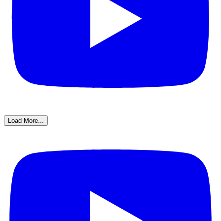
Load More...