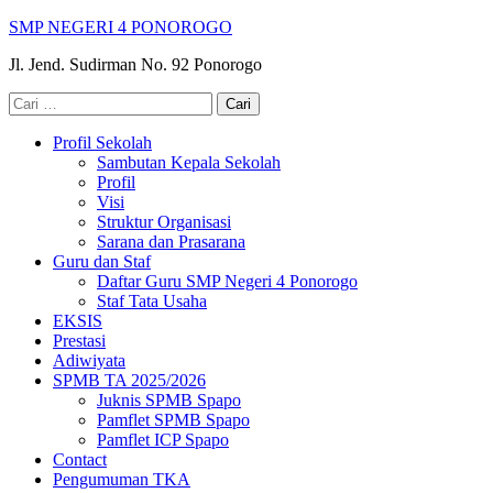
Lompat
SMP NEGERI 4 PONOROGO
ke
Jl. Jend. Sudirman No. 92 Ponorogo
konten
(Tekan
Cari
Enter)
untuk:
Profil Sekolah
Sambutan Kepala Sekolah
Profil
Visi
Struktur Organisasi
Sarana dan Prasarana
Guru dan Staf
Daftar Guru SMP Negeri 4 Ponorogo
Staf Tata Usaha
EKSIS
Prestasi
Adiwiyata
SPMB TA 2025/2026
Juknis SPMB Spapo
Pamflet SPMB Spapo
Pamflet ICP Spapo
Contact
Pengumuman TKA