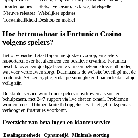
Soorten games
Slots, live casino, jackpots, tafelspellen
Nieuwe releases
Wekelijkse updates
Toegankelijkheid
Desktop en mobiel
Hoe betrouwbaar is Fortunica Casino
volgens spelers?
Betrouwbaarheid staat bij online gokken voorop, en spelers
rapporteren over het algemeen een positieve ervaring. Fortunica
beschikt over een geldige licentie van een bekende toezichthouder,
wat voor vertrouwen zorgt. Daarnaast is de website beveiligd met de
modernste SSL-encryptie, zodat persoonlijke en financiële data altijd
veilig zijn.
De klantenservice wordt door spelers omschreven als snel en
behulpzaam, met 24/7 support via live chat en e-mail. Problemen
worden meestal binnen korte tijd opgelost, wat het gebruiksgemak
verhoogt en frustraties voorkomt.
Overzicht van betalingen en klantenservice
Betalingsmethode
Opnametijd
Minimale storting