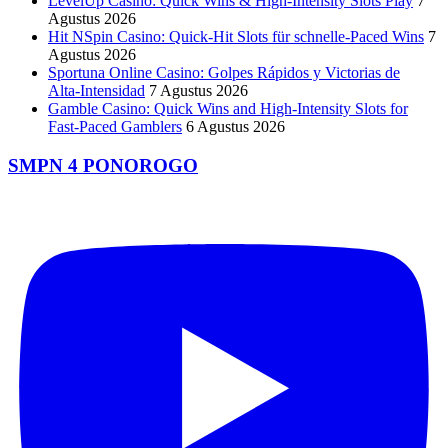
LevelUp Casino: Quick Wins & High‑Intensity Slots Play
7
Agustus 2026
Hit NSpin Casino: Quick‑Hit Slots für schnelle‑Paced Wins
7
Agustus 2026
Sportuna Online Casino: Golpes Rápidos y Victorias de
Alta‑Intensidad
7 Agustus 2026
Gamble Casino: Quick Wins and High‑Intensity Slots for
Fast‑Paced Gamblers
6 Agustus 2026
SMPN 4 PONOROGO