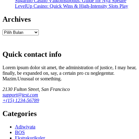
Sugarino Casino Välkomstbonus: Guide för Nya Spelare
LevelUp Casino: Quick Wins & High‑Intensity Slots Play
Archives
Archives
Quick contact info
Lorem ipsum dolor sit amet, the administration of justice, I may hear,
finally, be expanded on, say, a certain pro cu neglegentur.
Mazim.Unusual or something.
2130 Fulton Street, San Francisco
support@test.com
+(15) 1234-56789
Categories
Adiwiyata
BOS
Ekstrakurikuler