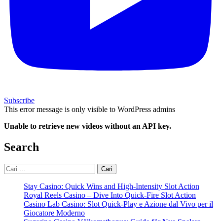
Subscribe
This error message is only visible to WordPress admins
Unable to retrieve new videos without an API key.
Search
Cari
untuk:
Stay Casino: Quick Wins and High‑Intensity Slot Action
Royal Reels Casino – Dive Into Quick‑Fire Slot Action
Casino Lab Casino: Slot Quick‑Play e Azione dal Vivo per il
Giocatore Moderno