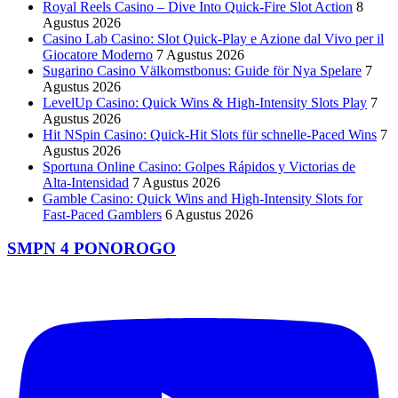
Royal Reels Casino – Dive Into Quick‑Fire Slot Action
8
Agustus 2026
Casino Lab Casino: Slot Quick‑Play e Azione dal Vivo per il
Giocatore Moderno
7 Agustus 2026
Sugarino Casino Välkomstbonus: Guide för Nya Spelare
7
Agustus 2026
LevelUp Casino: Quick Wins & High‑Intensity Slots Play
7
Agustus 2026
Hit NSpin Casino: Quick‑Hit Slots für schnelle‑Paced Wins
7
Agustus 2026
Sportuna Online Casino: Golpes Rápidos y Victorias de
Alta‑Intensidad
7 Agustus 2026
Gamble Casino: Quick Wins and High‑Intensity Slots for
Fast‑Paced Gamblers
6 Agustus 2026
SMPN 4 PONOROGO