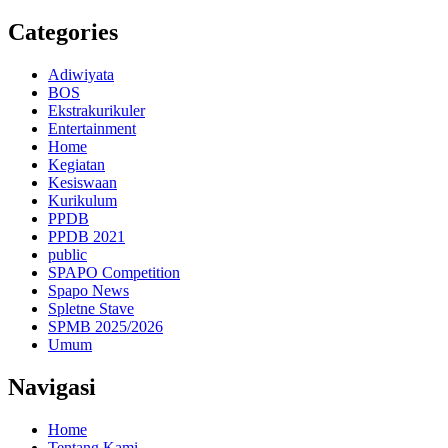
Categories
Adiwiyata
BOS
Ekstrakurikuler
Entertainment
Home
Kegiatan
Kesiswaan
Kurikulum
PPDB
PPDB 2021
public
SPAPO Competition
Spapo News
Spletne Stave
SPMB 2025/2026
Umum
Navigasi
Home
Tentang Kami