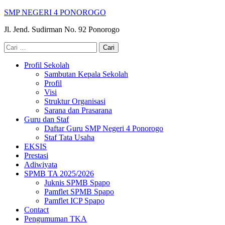
Lompat
SMP NEGERI 4 PONOROGO
ke
Jl. Jend. Sudirman No. 92 Ponorogo
konten
(Tekan
Cari
Enter)
untuk:
Profil Sekolah
Sambutan Kepala Sekolah
Profil
Visi
Struktur Organisasi
Sarana dan Prasarana
Guru dan Staf
Daftar Guru SMP Negeri 4 Ponorogo
Staf Tata Usaha
EKSIS
Prestasi
Adiwiyata
SPMB TA 2025/2026
Juknis SPMB Spapo
Pamflet SPMB Spapo
Pamflet ICP Spapo
Contact
Pengumuman TKA