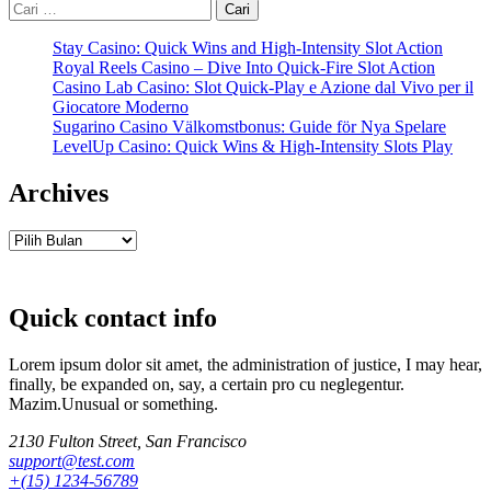
Cari
untuk:
Stay Casino: Quick Wins and High‑Intensity Slot Action
Royal Reels Casino – Dive Into Quick‑Fire Slot Action
Casino Lab Casino: Slot Quick‑Play e Azione dal Vivo per il
Giocatore Moderno
Sugarino Casino Välkomstbonus: Guide för Nya Spelare
LevelUp Casino: Quick Wins & High‑Intensity Slots Play
Archives
Archives
Quick contact info
Lorem ipsum dolor sit amet, the administration of justice, I may hear,
finally, be expanded on, say, a certain pro cu neglegentur.
Mazim.Unusual or something.
2130 Fulton Street, San Francisco
support@test.com
+(15) 1234-56789