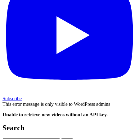
Subscribe
This error message is only visible to WordPress admins
Unable to retrieve new videos without an API key.
Search