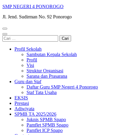
SMP NEGERI 4 PONOROGO
Jl. Jend. Sudirman No. 92 Ponorogo
Cari
untuk:
Profil Sekolah
Sambutan Kepala Sekolah
Profil
Visi
Struktur Organisasi
Sarana dan Prasarana
Guru dan Staf
Daftar Guru SMP Negeri 4 Ponorogo
Staf Tata Usaha
EKSIS
Prestasi
Adiwiyata
SPMB TA 2025/2026
Juknis SPMB Spapo
Pamflet SPMB Spapo
Pamflet ICP Spapo