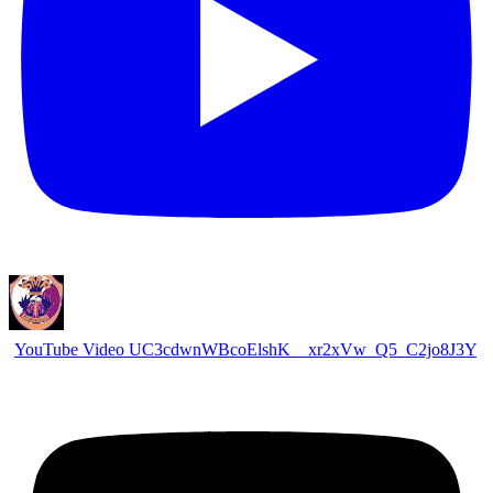
YouTube Video UC3cdwnWBcoElshK__xr2xVw_Q5_C2jo8J3Y