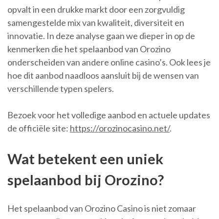
opvalt in een drukke markt door een zorgvuldig
samengestelde mix van kwaliteit, diversiteit en
innovatie. In deze analyse gaan we dieper in op de
kenmerken die het spelaanbod van Orozino
onderscheiden van andere online casino’s. Ook lees je
hoe dit aanbod naadloos aansluit bij de wensen van
verschillende typen spelers.
Bezoek voor het volledige aanbod en actuele updates
de officiële site:
https://orozinocasino.net/
.
Wat betekent een uniek
spelaanbod bij Orozino?
Het spelaanbod van Orozino Casino is niet zomaar