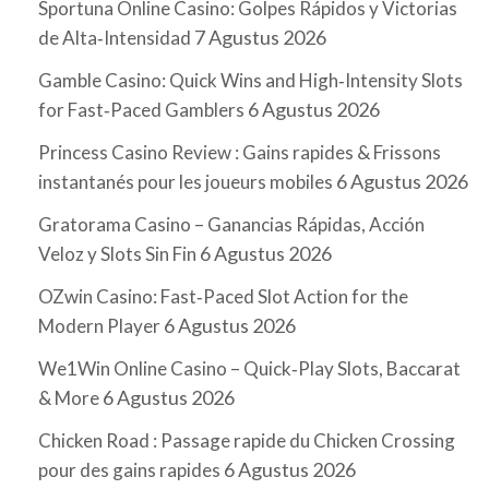
Sportuna Online Casino: Golpes Rápidos y Victorias
7 Agustus 2026
de Alta‑Intensidad
Gamble Casino: Quick Wins and High‑Intensity Slots
6 Agustus 2026
for Fast‑Paced Gamblers
Princess Casino Review : Gains rapides & Frissons
6 Agustus 2026
instantanés pour les joueurs mobiles
Gratorama Casino – Ganancias Rápidas, Acción
6 Agustus 2026
Veloz y Slots Sin Fin
OZwin Casino: Fast‑Paced Slot Action for the
6 Agustus 2026
Modern Player
We1Win Online Casino – Quick‑Play Slots, Baccarat
6 Agustus 2026
& More
Chicken Road : Passage rapide du Chicken Crossing
6 Agustus 2026
pour des gains rapides