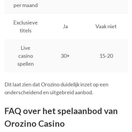
per maand
Exclusieve
Ja
Vaak niet
titels
Live
casino
30+
15-20
spellen
Dit laat zien dat Orozino duidelijk inzet op een
onderscheidend en uitgebreid aanbod.
FAQ over het spelaanbod van
Orozino Casino