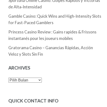
Sportuna Online Casino: Golpes Rápidos y Victorias
de Alta‑Intensidad
Gamble Casino: Quick Wins and High‑Intensity Slots
for Fast‑Paced Gamblers
Princess Casino Review : Gains rapides & Frissons
instantanés pour les joueurs mobiles
Gratorama Casino – Ganancias Rápidas, Acción
Veloz y Slots Sin Fin
ARCHIVES
Archives
QUICK CONTACT INFO