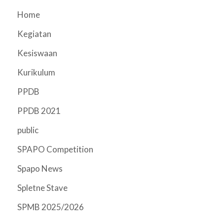
Home
Kegiatan
Kesiswaan
Kurikulum
PPDB
PPDB 2021
public
SPAPO Competition
Spapo News
Spletne Stave
SPMB 2025/2026