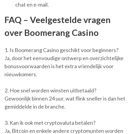
chat en e-mail.
FAQ – Veelgestelde vragen
over Boomerang Casino
1. Is Boomerang Casino geschikt voor beginners?
Ja, door het eenvoudige ontwerp en overzichtelijke
bonusvoorwaarden is het extra vriendelijk voor
nieuwkomers.
2. Hoe snel worden winsten uitbetaald?
Gewoonlijk binnen 24 uur, wat flink sneller is dan het
gemiddelde in de branche.
3. Kan ik ook met cryptovaluta betalen?
Ja, Bitcoin en enkele andere cryptomunten worden