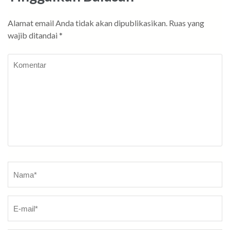
Alamat email Anda tidak akan dipublikasikan.
Ruas yang
wajib ditandai
*
Komentar
Nama
*