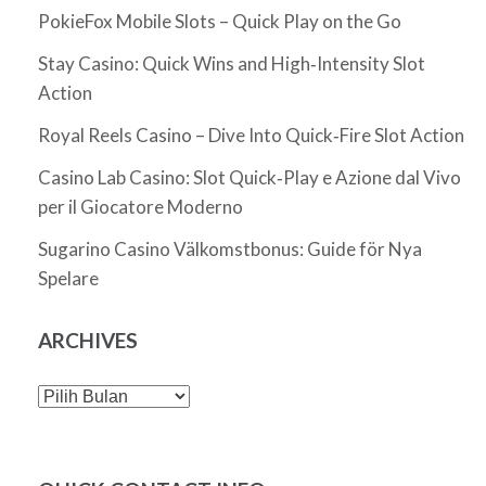
PokieFox Mobile Slots – Quick Play on the Go
Stay Casino: Quick Wins and High‑Intensity Slot
Action
Royal Reels Casino – Dive Into Quick‑Fire Slot Action
Casino Lab Casino: Slot Quick‑Play e Azione dal Vivo
per il Giocatore Moderno
Sugarino Casino Välkomstbonus: Guide för Nya
Spelare
ARCHIVES
Archives