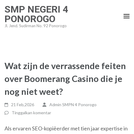
Lompat
SMP NEGERI 4
ke
PONOROGO
konten
Jl. Jend. Sudirman No. 92 Ponorogo
(Tekan
Enter)
Wat zijn de verrassende feiten
over Boomerang Casino die je
nog niet weet?
21 Feb,2026
Admin SMPN 4 Ponorogo
Tinggalkan komentar
Als ervaren SEO-kopiëerder met tien jaar expertise in