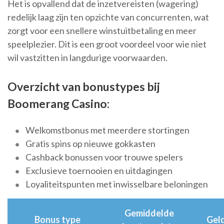
Het is opvallend dat de inzetvereisten (wagering)
redelijk laag zijn ten opzichte van concurrenten, wat
zorgt voor een snellere winstuitbetaling en meer
speelplezier. Dit is een groot voordeel voor wie niet
wil vastzitten in langdurige voorwaarden.
Overzicht van bonustypes bij
Boomerang Casino:
Welkomstbonus met meerdere stortingen
Gratis spins op nieuwe gokkasten
Cashback bonussen voor trouwe spelers
Exclusieve toernooien en uitdagingen
Loyaliteitspunten met inwisselbare beloningen
Gemiddelde
Bonus type
Gel