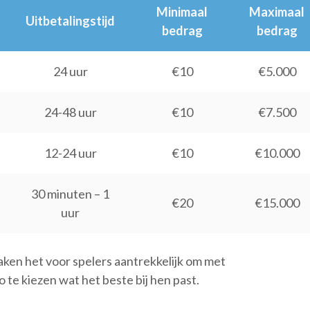
Minimaal
Maximaal
Uitbetalingstijd
bedrag
bedrag
24 uur
€10
€5.000
24-48 uur
€10
€7.500
12-24 uur
€10
€10.000
30 minuten – 1
€20
€15.000
uur
aken het voor spelers aantrekkelijk om met
e kiezen wat het beste bij hen past.