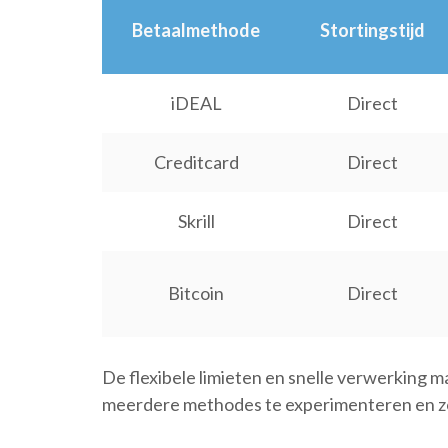
Betaalmethode
Stortingstijd
iDEAL
Direct
Creditcard
Direct
Skrill
Direct
Bitcoin
Direct
De flexibele limieten en snelle verwerking m
meerdere methodes te experimenteren en zo t