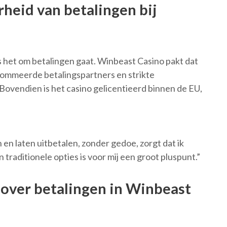
heid van betalingen bij
ls het om betalingen gaat. Winbeast Casino pakt dat
nommeerde betalingspartners en strikte
 Bovendien is het casino gelicentieerd binnen de EU,
en laten uitbetalen, zonder gedoe, zorgt dat ik
traditionele opties is voor mij een groot pluspunt.”
 over betalingen in Winbeast