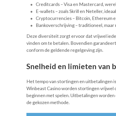
Creditcards – Visa en Mastercard, were
E-wallets – zoals Skrill en Neteller, idea
Cryptocurrencies – Bitcoin, Ethereum en
Bankoverschrijving – traditioneel, maa
Deze diversiteit zorgt ervoor dat vrijwel ie
vinden om te betalen. Bovendien garandeert 
conform de geldende regelgeving zijn.
Snelheid en limieten van 
Het tempo van stortingen en uitbetalingen is
Winbeast Casino worden stortingen vrijwel d
beginnen met spelen. Uitbetalingen worden 
de gekozen methode.