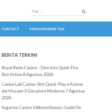
Cari
untuk:
CONTACT
PENGUMUMAN TKA
BERITA TERKINI
Royal Reels Casino – Dive Into Quick‑Fire
8 Agustus 2026
Slot Action
Casino Lab Casino: Slot Quick‑Play e Azione
7 Agustus
dal Vivo per il Giocatore Moderno
2026
Sugarino Casino Välkomstbonus: Guide för