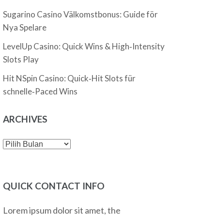
Sugarino Casino Välkomstbonus: Guide för
Nya Spelare
LevelUp Casino: Quick Wins & High‑Intensity
Slots Play
Hit NSpin Casino: Quick‑Hit Slots für
schnelle‑Paced Wins
ARCHIVES
Archives
QUICK CONTACT INFO
Lorem ipsum dolor sit amet, the