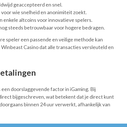
ldwijd geaccepteerd en snel.
al voor wie snelheid en anonimiteit zoekt.
 enkele altcoins voor innovatieve spelers.
r nog steeds betrouwbaar voor hogere bedragen.
dere speler een passende en veilige methode kan
Winbeast Casino dat alle transacties versleuteld en
betalingen
 een doorslaggevende factor in iGaming. Bij
irect bijgeschreven, wat betekent dat je direct kunt
doorgaans binnen 24 uur verwerkt, afhankelijk van