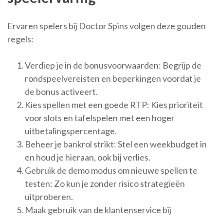
Ervaren spelers bij Doctor Spins volgen deze gouden
regels:
Verdiep je in de bonusvoorwaarden: Begrijp de
rondspeelvereisten en beperkingen voordat je
de bonus activeert.
Kies spellen met een goede RTP: Kies prioriteit
voor slots en tafelspelen met een hoger
uitbetalingspercentage.
Beheer je bankrol strikt: Stel een weekbudget in
en houd je hieraan, ook bij verlies.
Gebruik de demo modus om nieuwe spellen te
testen: Zo kun je zonder risico strategieën
uitproberen.
Maak gebruik van de klantenservice bij