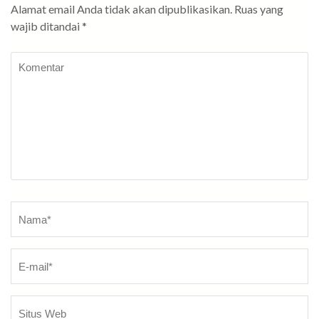
Alamat email Anda tidak akan dipublikasikan.
Ruas yang
wajib ditandai
*
Komentar
Nama
*