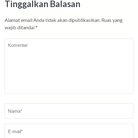
Tinggalkan Balasan
Alamat email Anda tidak akan dipublikasikan.
Ruas yang
wajib ditandai
*
Komentar
Nama
*