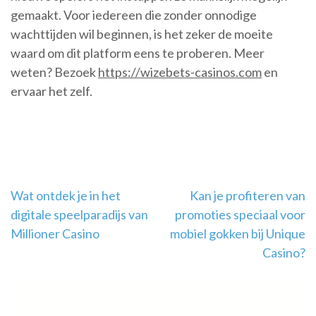
gemaakt. Voor iedereen die zonder onnodige
wachttijden wil beginnen, is het zeker de moeite
waard om dit platform eens te proberen. Meer
weten? Bezoek
https://wizebets-casinos.com
en
ervaar het zelf.
Navigasi
Wat ontdek je in het
Kan je profiteren van
digitale speelparadijs van
promoties speciaal voor
pos
Millioner Casino
mobiel gokken bij Unique
Casino?