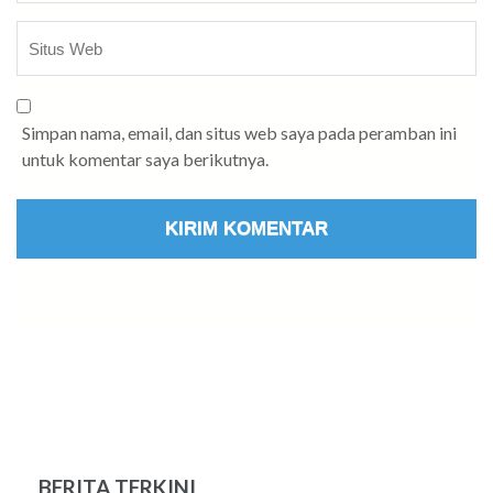
Simpan nama, email, dan situs web saya pada peramban ini
untuk komentar saya berikutnya.
BERITA TERKINI