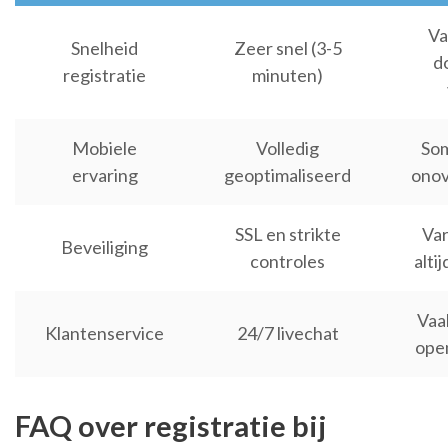
Va
Snelheid
Zeer snel (3-5
d
registratie
minuten)
Mobiele
Volledig
Som
ervaring
geoptimaliseerd
onov
SSL en strikte
Var
Beveiliging
controles
alti
Vaa
Klantenservice
24/7 livechat
ope
FAQ over registratie bij