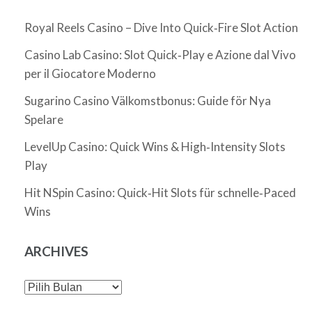
Royal Reels Casino – Dive Into Quick‑Fire Slot Action
Casino Lab Casino: Slot Quick‑Play e Azione dal Vivo
per il Giocatore Moderno
Sugarino Casino Välkomstbonus: Guide för Nya
Spelare
LevelUp Casino: Quick Wins & High‑Intensity Slots
Play
Hit NSpin Casino: Quick‑Hit Slots für schnelle‑Paced
Wins
ARCHIVES
Archives