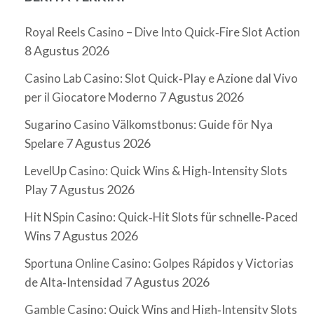
Royal Reels Casino – Dive Into Quick‑Fire Slot Action
8 Agustus 2026
Casino Lab Casino: Slot Quick‑Play e Azione dal Vivo
7 Agustus 2026
per il Giocatore Moderno
Sugarino Casino Välkomstbonus: Guide för Nya
7 Agustus 2026
Spelare
LevelUp Casino: Quick Wins & High‑Intensity Slots
7 Agustus 2026
Play
Hit NSpin Casino: Quick‑Hit Slots für schnelle‑Paced
7 Agustus 2026
Wins
Sportuna Online Casino: Golpes Rápidos y Victorias
7 Agustus 2026
de Alta‑Intensidad
Gamble Casino: Quick Wins and High‑Intensity Slots