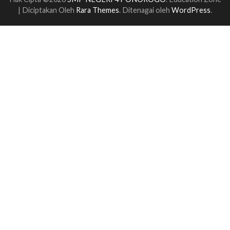
| Diciptakan Oleh
Rara Themes
. Ditenagai oleh
WordPress
.