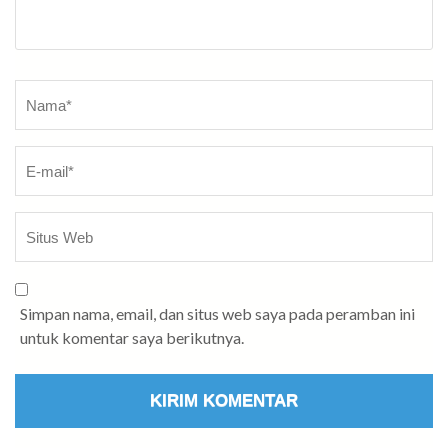
Nama
*
Simpan nama, email, dan situs web saya pada peramban ini
untuk komentar saya berikutnya.