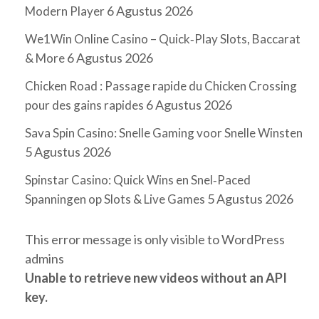
6 Agustus 2026
Modern Player
We1Win Online Casino – Quick‑Play Slots, Baccarat
6 Agustus 2026
& More
Chicken Road : Passage rapide du Chicken Crossing
6 Agustus 2026
pour des gains rapides
Sava Spin Casino: Snelle Gaming voor Snelle Winsten
5 Agustus 2026
Spinstar Casino: Quick Wins en Snel‑Paced
5 Agustus 2026
Spanningen op Slots & Live Games
This error message is only visible to WordPress
admins
Unable to retrieve new videos without an API
key.