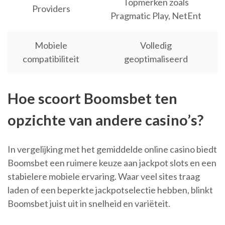
Topmerken zoals
Providers
Pragmatic Play, NetEnt
Mobiele
Volledig
compatibiliteit
geoptimaliseerd
Hoe scoort Boomsbet ten
opzichte van andere casino’s?
In vergelijking met het gemiddelde online casino biedt
Boomsbet een ruimere keuze aan jackpot slots en een
stabielere mobiele ervaring. Waar veel sites traag
laden of een beperkte jackpotselectie hebben, blinkt
Boomsbet juist uit in snelheid en variëteit.