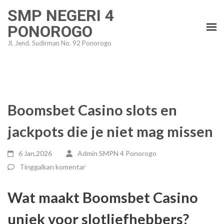
Lompat
SMP NEGERI 4
ke
PONOROGO
konten
Jl. Jend. Sudirman No. 92 Ponorogo
(Tekan
Enter)
Boomsbet Casino slots en
jackpots die je niet mag missen
6 Jan,2026
Admin SMPN 4 Ponorogo
Tinggalkan komentar
Wat maakt Boomsbet Casino
uniek voor slotliefhebbers?