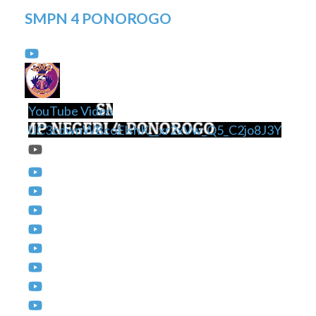
SMPN 4 PONOROGO
YouTube Video
UC3cdwnWBcoElshK__xr2xVw_Q5_C2jo8J3Y