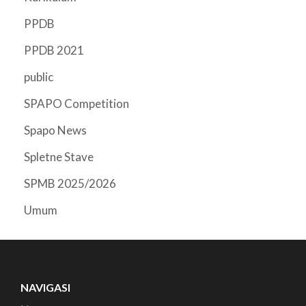
PPDB
PPDB 2021
public
SPAPO Competition
Spapo News
Spletne Stave
SPMB 2025/2026
Umum
NAVIGASI