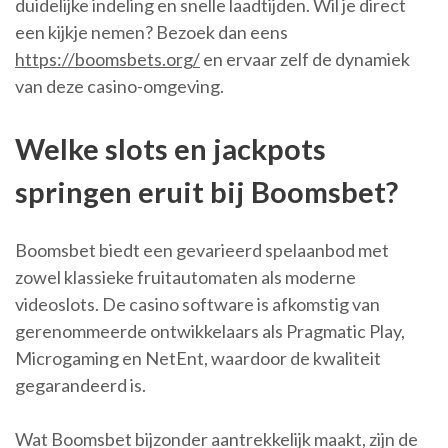
duidelijke indeling en snelle laadtijden. Wil je direct
een kijkje nemen? Bezoek dan eens
https://boomsbets.org/
en ervaar zelf de dynamiek
van deze casino-omgeving.
Welke slots en jackpots
springen eruit bij Boomsbet?
Boomsbet biedt een gevarieerd spelaanbod met
zowel klassieke fruitautomaten als moderne
videoslots. De casino software is afkomstig van
gerenommeerde ontwikkelaars als Pragmatic Play,
Microgaming en NetEnt, waardoor de kwaliteit
gegarandeerd is.
Wat Boomsbet bijzonder aantrekkelijk maakt, zijn de