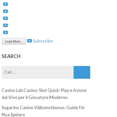
Subscribe
Load More...
SEARCH
Cari
untuk:
Casino Lab Casino: Slot Quick‑Play e Azione
dal Vivo per il Giocatore Moderno
Sugarino Casino Välkomstbonus: Guide för
Nya Spelare