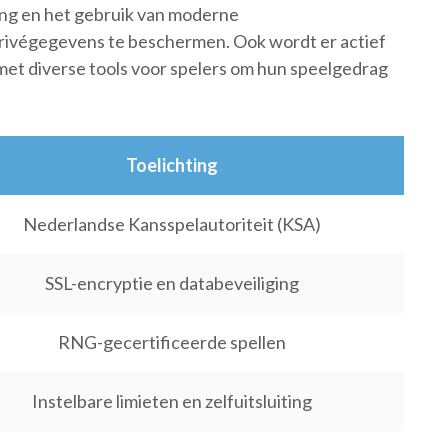
ing en het gebruik van moderne
rivégegevens te beschermen. Ook wordt er actief
et diverse tools voor spelers om hun speelgedrag
Toelichting
Nederlandse Kansspelautoriteit (KSA)
SSL-encryptie en databeveiliging
RNG-gecertificeerde spellen
Instelbare limieten en zelfuitsluiting