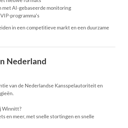
 met nieuwe formats
n met AI-gebaseerde monitoring
n VIP-programma’s
eiden in een competitieve markt en een duurzame
in Nederland
centie van de Nederlandse Kansspelautoriteit en
gieën.
j Winnitt?
ets en meer, met snelle stortingen en snelle