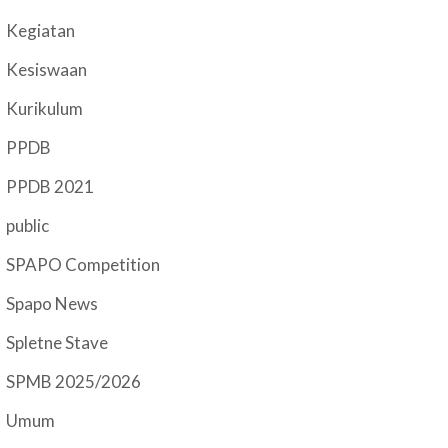
Kegiatan
Kesiswaan
Kurikulum
PPDB
PPDB 2021
public
SPAPO Competition
Spapo News
Spletne Stave
SPMB 2025/2026
Umum