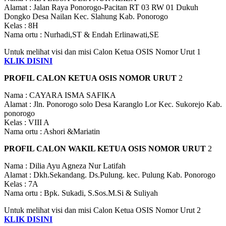
Alamat : Jalan Raya Ponorogo-Pacitan RT 03 RW 01 Dukuh
Dongko Desa Nailan Kec. Slahung Kab. Ponorogo
Kelas : 8H
Nama ortu : Nurhadi,ST & Endah Erlinawati,SE
Untuk melihat visi dan misi Calon Ketua OSIS Nomor Urut 1
KLIK DISINI
PROFIL CALON KETUA OSIS NOMOR URUT
2
Nama : CAYARA ISMA SAFIKA
Alamat : Jln. Ponorogo solo Desa Karanglo Lor Kec. Sukorejo Kab.
ponorogo
Kelas : VIII A
Nama ortu : Ashori &Mariatin
PROFIL CALON WAKIL KETUA OSIS NOMOR URUT
2
Nama : Dilia Ayu Agneza Nur Latifah
Alamat : Dkh.Sekandang. Ds.Pulung. kec. Pulung Kab. Ponorogo
Kelas : 7A
Nama ortu : Bpk. Sukadi, S.Sos.M.Si & Suliyah
Untuk melihat visi dan misi Calon Ketua OSIS Nomor Urut 2
KLIK DISINI