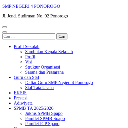
SMP NEGERI 4 PONOROGO
Jl. Jend. Sudirman No. 92 Ponorogo
Cari
untuk:
Profil Sekolah
Sambutan Kepala Sekolah
Profil
Visi
Struktur Organisasi
Sarana dan Prasarana
Guru dan Staf
Daftar Guru SMP Negeri 4 Ponorogo
Staf Tata Usaha
EKSIS
Prestasi
Adiwiyata
SPMB TA 2025/2026
Juknis SPMB Spapo
Pamflet SPMB Spapo
Pamflet ICP Spapo