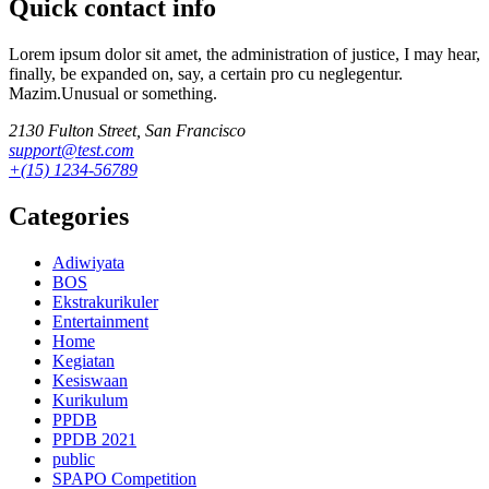
Quick contact info
Lorem ipsum dolor sit amet, the administration of justice, I may hear,
finally, be expanded on, say, a certain pro cu neglegentur.
Mazim.Unusual or something.
2130 Fulton Street, San Francisco
support@test.com
+(15) 1234-56789
Categories
Adiwiyata
BOS
Ekstrakurikuler
Entertainment
Home
Kegiatan
Kesiswaan
Kurikulum
PPDB
PPDB 2021
public
SPAPO Competition