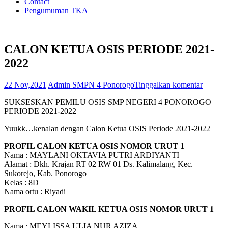
Contact
Pengumuman TKA
CALON KETUA OSIS PERIODE 2021-
2022
22 Nov,2021
Admin SMPN 4 Ponorogo
Tinggalkan komentar
SUKSESKAN PEMILU OSIS SMP NEGERI 4 PONOROGO
PERIODE 2021-2022
Yuukk…kenalan dengan Calon Ketua OSIS Periode 2021-2022
PROFIL CALON KETUA OSIS NOMOR URUT 1
Nama : MAYLANI OKTAVIA PUTRI ARDIYANTI
Alamat : Dkh. Krajan RT 02 RW 01 Ds. Kalimalang, Kec.
Sukorejo, Kab. Ponorogo
Kelas : 8D
Nama ortu : Riyadi
PROFIL CALON WAKIL KETUA OSIS NOMOR URUT 1
Nama : MEYLISSA ULIA NUR AZIZA