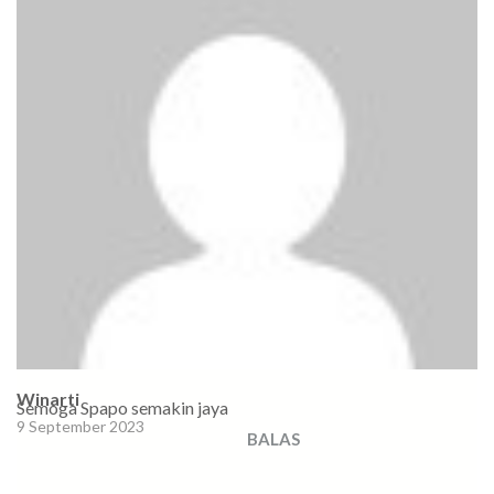
Winarti
Semoga Spapo semakin jaya
9 September 2023
BALAS