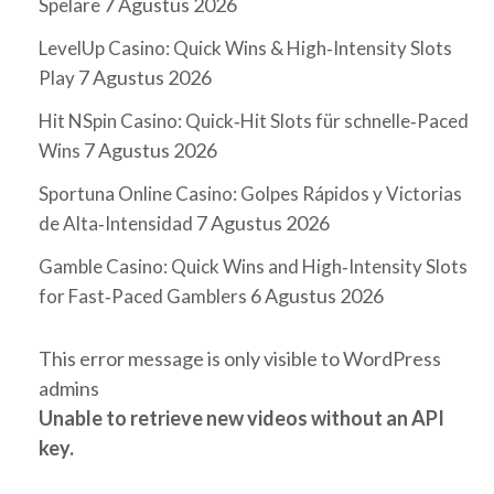
7 Agustus 2026
Spelare
LevelUp Casino: Quick Wins & High‑Intensity Slots
7 Agustus 2026
Play
Hit NSpin Casino: Quick‑Hit Slots für schnelle‑Paced
7 Agustus 2026
Wins
Sportuna Online Casino: Golpes Rápidos y Victorias
7 Agustus 2026
de Alta‑Intensidad
Gamble Casino: Quick Wins and High‑Intensity Slots
6 Agustus 2026
for Fast‑Paced Gamblers
This error message is only visible to WordPress
admins
Unable to retrieve new videos without an API
key.