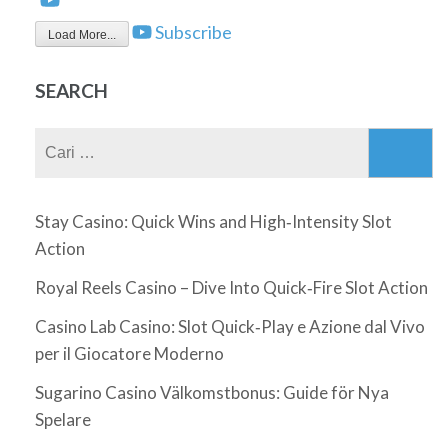
Subscribe
Load More...
SEARCH
Cari
untuk:
Stay Casino: Quick Wins and High‑Intensity Slot
Action
Royal Reels Casino – Dive Into Quick‑Fire Slot Action
Casino Lab Casino: Slot Quick‑Play e Azione dal Vivo
per il Giocatore Moderno
Sugarino Casino Välkomstbonus: Guide för Nya
Spelare