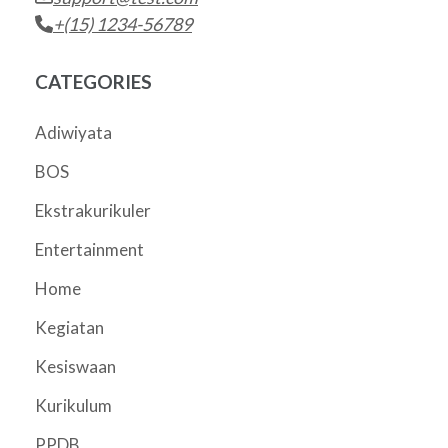
+(15) 1234-56789
CATEGORIES
Adiwiyata
BOS
Ekstrakurikuler
Entertainment
Home
Kegiatan
Kesiswaan
Kurikulum
PPDB