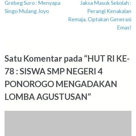
Navigasi
Grebeg Suro : Menyapa
Jaksa Masuk Sekolah :
Singo Mulang Joyo
Perangi Kenakalan
pos
Remaja, Ciptakan Generasi
Emas!
Satu Komentar pada “HUT RI KE-
78 : SISWA SMP NEGERI 4
PONOROGO MENGADAKAN
LOMBA AGUSTUSAN”