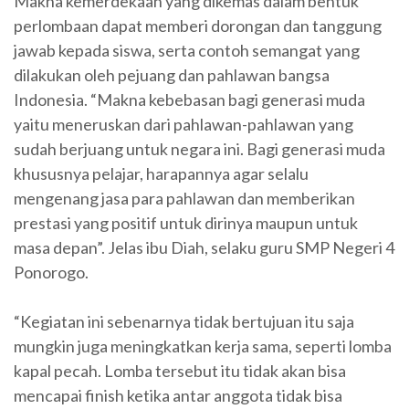
Makna kemerdekaan yang dikemas dalam bentuk
perlombaan dapat memberi dorongan dan tanggung
jawab kepada siswa, serta contoh semangat yang
dilakukan oleh pejuang dan pahlawan bangsa
Indonesia. “Makna kebebasan bagi generasi muda
yaitu meneruskan dari pahlawan-pahlawan yang
sudah berjuang untuk negara ini. Bagi generasi muda
khususnya pelajar, harapannya agar selalu
mengenang jasa para pahlawan dan memberikan
prestasi yang positif untuk dirinya maupun untuk
masa depan”. Jelas ibu Diah, selaku guru SMP Negeri 4
Ponorogo.
“Kegiatan ini sebenarnya tidak bertujuan itu saja
mungkin juga meningkatkan kerja sama, seperti lomba
kapal pecah. Lomba tersebut itu tidak akan bisa
mencapai finish ketika antar anggota tidak bisa