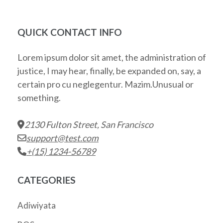
QUICK CONTACT INFO
Lorem ipsum dolor sit amet, the administration of
justice, I may hear, finally, be expanded on, say, a
certain pro cu neglegentur.
Mazim.Unusual or
something.
2130 Fulton Street, San Francisco
support@test.com
+(15) 1234-56789
CATEGORIES
Adiwiyata