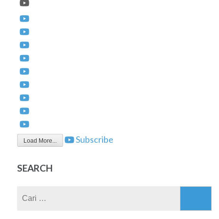
Subscribe
Load More...
SEARCH
Cari
untuk: