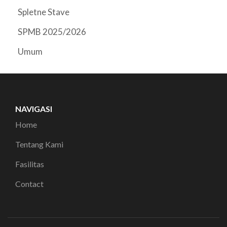
Spletne Stave
SPMB 2025/2026
Umum
NAVIGASI
Home
Tentang Kami
Fasilitas
Contact