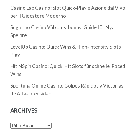
Casino Lab Casino: Slot Quick‑Play e Azione dal Vivo
per il Giocatore Moderno
Sugarino Casino Välkomstbonus: Guide för Nya
Spelare
LevelUp Casino: Quick Wins & High‑Intensity Slots
Play
Hit NSpin Casino: Quick‑Hit Slots für schnelle‑Paced
Wins
Sportuna Online Casino: Golpes Rápidos y Victorias
de Alta‑Intensidad
ARCHIVES
Archives