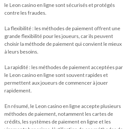
le Leon casino en ligne sont sécurisés et protégés
contre les fraudes.
La flexibilité : les méthodes de paiement offrent une
grande flexibilité pour les joueurs, car ils peuvent
choisir la méthode de paiement qui convient le mieux
à leurs besoins.
La rapidité : les méthodes de paiement acceptées par
le Leon casino en ligne sont souvent rapides et
permettent aux joueurs de commencer à jouer
rapidement.
En résumé, le Leon casino en ligne accepte plusieurs
méthodes de paiement, notamment les cartes de
crédits, les systèmes de paiement en ligne et les