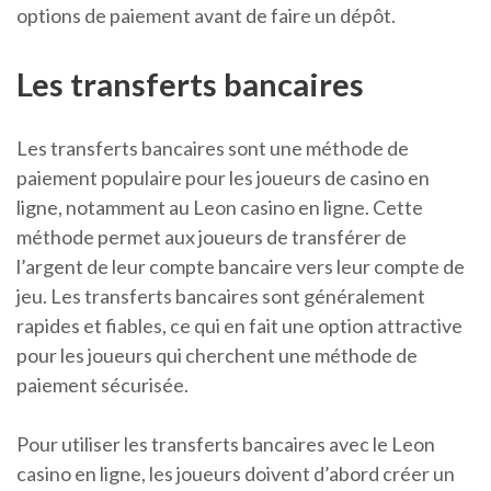
options de paiement avant de faire un dépôt.
Les transferts bancaires
Les transferts bancaires sont une méthode de
paiement populaire pour les joueurs de casino en
ligne, notamment au Leon casino en ligne. Cette
méthode permet aux joueurs de transférer de
l’argent de leur compte bancaire vers leur compte de
jeu. Les transferts bancaires sont généralement
rapides et fiables, ce qui en fait une option attractive
pour les joueurs qui cherchent une méthode de
paiement sécurisée.
Pour utiliser les transferts bancaires avec le Leon
casino en ligne, les joueurs doivent d’abord créer un