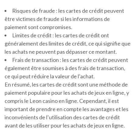
Risques de fraude : les cartes de crédit peuvent
être victimes de fraude si les informations de
paiement sont compromises.
Limites de crédit : les cartes de crédit ont
généralement des limites de crédit, ce qui signifie que
les achats ne peuvent pas dépasser ce montant.
Frais de transaction : les cartes de crédit peuvent
également être soumises à des frais de transaction,
ce qui peut réduire la valeur de l’achat.
En résumé, les cartes de crédit sont une méthode de
paiement populaire pour les achats de jeux en ligne, y
compris le Leon casino en ligne. Cependant, il est
important de prendre en compte les avantages et les
inconvénients de l’utilisation des cartes de crédit
avant de les utiliser pour les achats de jeux en ligne.