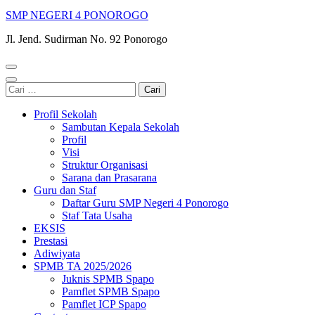
SMP NEGERI 4 PONOROGO
Jl. Jend. Sudirman No. 92 Ponorogo
Cari
untuk:
Profil Sekolah
Sambutan Kepala Sekolah
Profil
Visi
Struktur Organisasi
Sarana dan Prasarana
Guru dan Staf
Daftar Guru SMP Negeri 4 Ponorogo
Staf Tata Usaha
EKSIS
Prestasi
Adiwiyata
SPMB TA 2025/2026
Juknis SPMB Spapo
Pamflet SPMB Spapo
Pamflet ICP Spapo