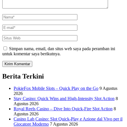
Nama
*
E-
mail
*
Situs
Web
Simpan nama, email, dan situs web saya pada peramban ini
untuk komentar saya berikutnya.
Berita Terkini
PokieFox Mobile Slots – Quick Play on the Go
9 Agustus
2026
Stay Casino: Quick Wins and High‑Intensity Slot Action
8
Agustus 2026
Royal Reels Casino – Dive Into Quick‑Fire Slot Action
8
Agustus 2026
Casino Lab Casino: Slot Quick‑Play e Azione dal Vivo per il
Giocatore Moderno
7 Agustus 2026