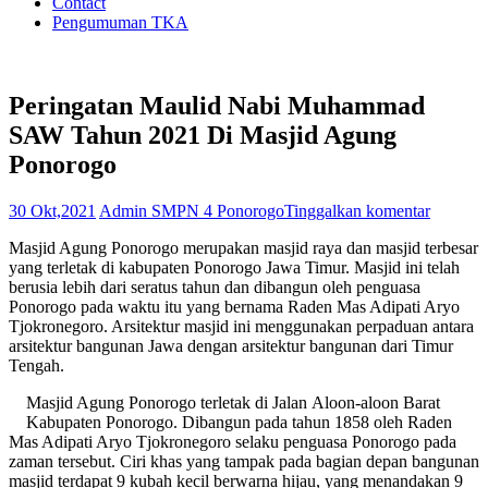
Contact
Pengumuman TKA
Peringatan Maulid Nabi Muhammad
SAW Tahun 2021 Di Masjid Agung
Ponorogo
30 Okt,2021
Admin SMPN 4 Ponorogo
Tinggalkan komentar
Masjid Agung Ponorogo merupakan masjid raya dan masjid terbesar
yang terletak di kabupaten Ponorogo Jawa Timur. Masjid ini telah
berusia lebih dari seratus tahun dan dibangun oleh penguasa
Ponorogo pada waktu itu yang bernama Raden Mas Adipati Aryo
Tjokronegoro. Arsitektur masjid ini menggunakan perpaduan antara
arsitektur bangunan Jawa dengan arsitektur bangunan dari Timur
Tengah.
Masjid Agung Ponorogo terletak di Jalan Aloon-aloon Barat
Kabupaten Ponorogo. Dibangun pada tahun 1858 oleh Raden
Mas Adipati Aryo Tjokronegoro selaku penguasa Ponorogo pada
zaman tersebut. Ciri khas yang tampak pada bagian depan bangunan
masjid terdapat 9 kubah kecil berwarna hijau, yang menandakan 9