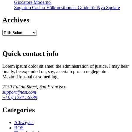
Giocatore Moderno
Sugarino Casino Välkomstbonus: Guide för Nya Spelare
Archives
Archives
Quick contact info
Lorem ipsum dolor sit amet, the administration of justice, I may hear,
finally, be expanded on, say, a certain pro cu neglegentur.
Mazim.Unusual or something.
2130 Fulton Street, San Francisco
support@test.com
+(15) 1234-56789
Categories
Adiwiyata
BOS