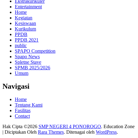
Ekstrakurikuler
Entertainment
Home
Kegiatan
Kesiswaan
Kurikulum
PPDB
PPDB 2021
public
SPAPO Competition
Spapo News
Spletne Stave
SPMB 2025/2026
Umum
Navigasi
Home
Tentang Kami
Fasilitas
Contact
Hak Cipta ©2026
SMP NEGERI 4 PONOROGO
.
Education Zone
| Diciptakan Oleh
Rara Themes
. Ditenagai oleh
WordPress
.