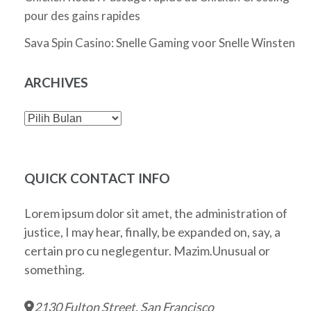
pour des gains rapides
Sava Spin Casino: Snelle Gaming voor Snelle Winsten
ARCHIVES
Archives
QUICK CONTACT INFO
Lorem ipsum dolor sit amet, the administration of
justice, I may hear, finally, be expanded on, say, a
certain pro cu neglegentur.
Mazim.Unusual or
something.
2130 Fulton Street, San Francisco