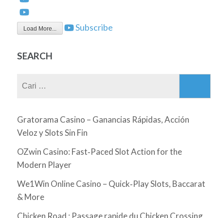
Subscribe
Load More...
SEARCH
Cari
untuk:
Gratorama Casino – Ganancias Rápidas, Acción
Veloz y Slots Sin Fin
OZwin Casino: Fast‑Paced Slot Action for the
Modern Player
We1Win Online Casino – Quick‑Play Slots, Baccarat
& More
Chicken Road : Passage rapide du Chicken Crossing