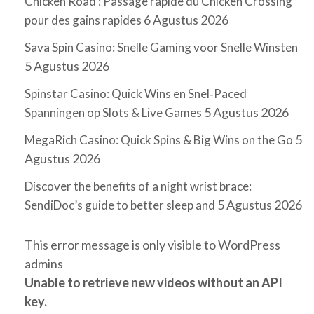
Chicken Road : Passage rapide du Chicken Crossing
6 Agustus 2026
pour des gains rapides
Sava Spin Casino: Snelle Gaming voor Snelle Winsten
5 Agustus 2026
Spinstar Casino: Quick Wins en Snel‑Paced
5 Agustus 2026
Spanningen op Slots & Live Games
5
MegaRich Casino: Quick Spins & Big Wins on the Go
Agustus 2026
Discover the benefits of a night wrist brace:
5 Agustus 2026
SendiDoc’s guide to better sleep and
This error message is only visible to WordPress
admins
Unable to retrieve new videos without an API
key.