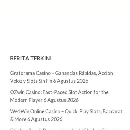
BERITA TERKINI
Gratorama Casino – Ganancias Rápidas, Acción
6 Agustus 2026
Veloz y Slots Sin Fin
OZwin Casino: Fast‑Paced Slot Action for the
6 Agustus 2026
Modern Player
We1Win Online Casino – Quick‑Play Slots, Baccarat
6 Agustus 2026
& More