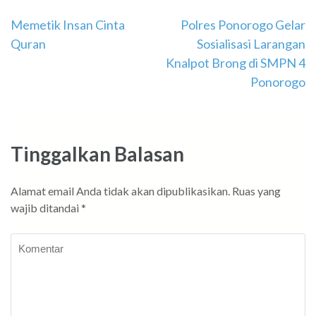
Navigasi
Memetik Insan Cinta
Polres Ponorogo Gelar
Quran
Sosialisasi Larangan
pos
Knalpot Brong di SMPN 4
Ponorogo
Tinggalkan Balasan
Alamat email Anda tidak akan dipublikasikan.
Ruas yang
wajib ditandai
*
Komentar