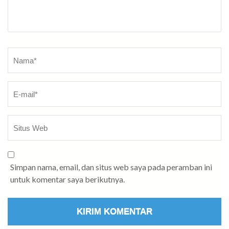
Nama
*
Simpan nama, email, dan situs web saya pada peramban ini
untuk komentar saya berikutnya.