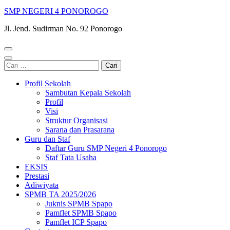
SMP NEGERI 4 PONOROGO
Jl. Jend. Sudirman No. 92 Ponorogo
Cari
untuk:
Profil Sekolah
Sambutan Kepala Sekolah
Profil
Visi
Struktur Organisasi
Sarana dan Prasarana
Guru dan Staf
Daftar Guru SMP Negeri 4 Ponorogo
Staf Tata Usaha
EKSIS
Prestasi
Adiwiyata
SPMB TA 2025/2026
Juknis SPMB Spapo
Pamflet SPMB Spapo
Pamflet ICP Spapo