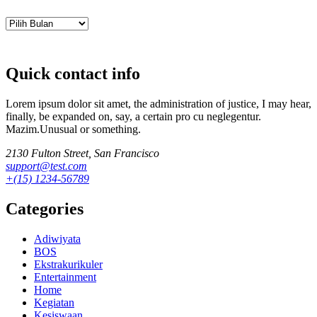
Archives
Quick contact info
Lorem ipsum dolor sit amet, the administration of justice, I may hear,
finally, be expanded on, say, a certain pro cu neglegentur.
Mazim.Unusual or something.
2130 Fulton Street, San Francisco
support@test.com
+(15) 1234-56789
Categories
Adiwiyata
BOS
Ekstrakurikuler
Entertainment
Home
Kegiatan
Kesiswaan