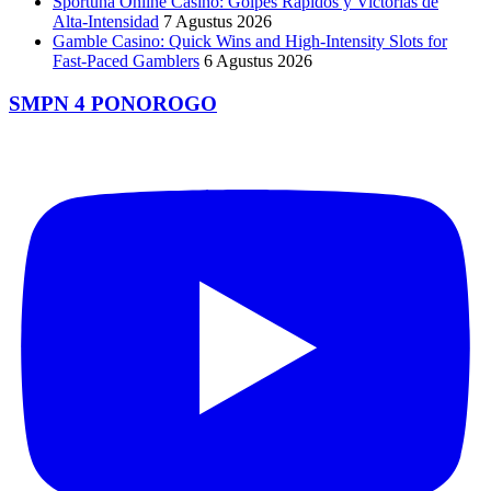
Sportuna Online Casino: Golpes Rápidos y Victorias de
Alta‑Intensidad
7 Agustus 2026
Gamble Casino: Quick Wins and High‑Intensity Slots for
Fast‑Paced Gamblers
6 Agustus 2026
SMPN 4 PONOROGO