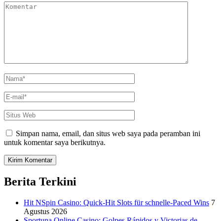
Komentar
Nama
*
E-
mail
*
Situs
Web
Simpan nama, email, dan situs web saya pada peramban ini
untuk komentar saya berikutnya.
Berita Terkini
Hit NSpin Casino: Quick‑Hit Slots für schnelle‑Paced Wins
7
Agustus 2026
Sportuna Online Casino: Golpes Rápidos y Victorias de