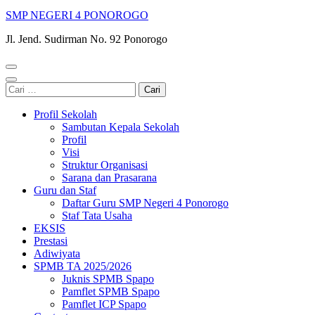
SMP NEGERI 4 PONOROGO
Jl. Jend. Sudirman No. 92 Ponorogo
Cari
untuk:
Profil Sekolah
Sambutan Kepala Sekolah
Profil
Visi
Struktur Organisasi
Sarana dan Prasarana
Guru dan Staf
Daftar Guru SMP Negeri 4 Ponorogo
Staf Tata Usaha
EKSIS
Prestasi
Adiwiyata
SPMB TA 2025/2026
Juknis SPMB Spapo
Pamflet SPMB Spapo
Pamflet ICP Spapo