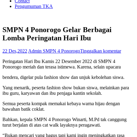
Contact
Pengumuman TKA
SMPN 4 Ponorogo Gelar Berbagai
Lomba Peringatan Hari Ibu
22 Des,2022
Admin SMPN 4 Ponorogo
Tinggalkan komentar
Peringatan Hari Ibu Kamis 22 Desember 2022 di SMPN 4
Ponorogo meriah dan terasa istimewa. Karena, selain upacara
bendera, digelar pula fashion show dan unjuk kebolehan siswa.
Yang menarik, peserta fashion show bukan siswa, melainkan para
ibu guru, karyawan dan ibu penjaga kantin sekolah.
Semua peserta kompak memakai kebaya warna hijau dengan
bawahan batik coklat.
Bahkan, kepala SMPN 4 Ponorogo Winarti, M.Pd tak canggung
turut berjalan di atas cat walk layaknya peragawati.
“Bukan mencari yang bagus tapi kami ingin meningkatkan rasa