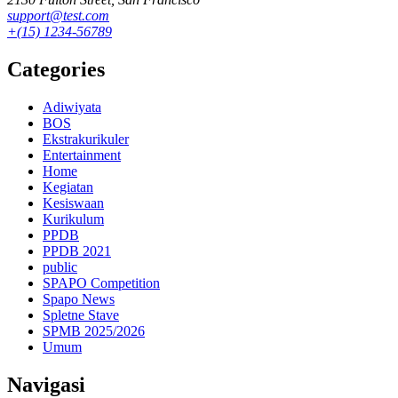
support@test.com
+(15) 1234-56789
Categories
Adiwiyata
BOS
Ekstrakurikuler
Entertainment
Home
Kegiatan
Kesiswaan
Kurikulum
PPDB
PPDB 2021
public
SPAPO Competition
Spapo News
Spletne Stave
SPMB 2025/2026
Umum
Navigasi