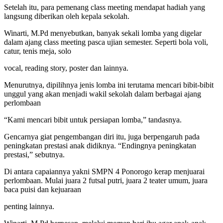
Setelah itu, para pemenang class meeting mendapat hadiah yang
langsung diberikan oleh kepala sekolah.
Winarti, M.Pd menyebutkan, banyak sekali lomba yang digelar
dalam ajang class meeting pasca ujian semester. Seperti bola voli,
catur, tenis meja, solo
vocal, reading story, poster dan lainnya.
Menurutnya, dipilihnya jenis lomba ini terutama mencari bibit-bibit
unggul yang akan menjadi wakil sekolah dalam berbagai ajang
perlombaan
“Kami mencari bibit untuk persiapan lomba,” tandasnya.
Gencarnya giat pengembangan diri itu, juga berpengaruh pada
peningkatan prestasi anak didiknya. “Endingnya peningkatan
prestasi,” sebutnya.
Di antara capaiannya yakni SMPN 4 Ponorogo kerap menjuarai
perlombaan. Mulai juara 2 futsal putri, juara 2 teater umum, juara
baca puisi dan kejuaraan
penting lainnya.