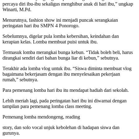
percaya diri ibu-ibu sekaligus menghibur anak di hari ibu,” ungkap
Winarti, M.Pd.
Menurutnya, fashion show ini menjadi puncak serangkaian
peringatan hari ibu SMPN 4 Ponorogo.
Sebelumnya, digelar pula lomba kebersihan, keindahan dan
kerapian kelas. Lomba membuat puisi untuk ibu.
Termasuk lomba merangkai bunga kebun. “Tidak boleh beli, harus
dirangkai sendiri dari bahan bunga liar di kebun,” sebutnya.
Terakhir ada lomba vlog untuk ibu. “Siswa diminta membuat vlog
bagaimana bekerjasam dengan ibu menyelesaikan pekerjaan
rumah,” sebutnya.
Para pemenang lomba hari ibu itu mendapat hadiah dari sekolah.
Lebih meriah lagi, pada peringatan hari ibu ini diwarnai dengan
tampilan para pemenang lomba class meeting.
Pemenang lomba mendongeng, reading
story, dan solo vocal unjuk kebolehan di hadapan siswa dan
gurunya.