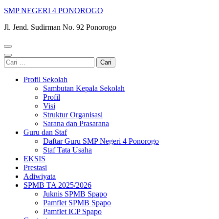
SMP NEGERI 4 PONOROGO
Jl. Jend. Sudirman No. 92 Ponorogo
Cari
untuk:
Profil Sekolah
Sambutan Kepala Sekolah
Profil
Visi
Struktur Organisasi
Sarana dan Prasarana
Guru dan Staf
Daftar Guru SMP Negeri 4 Ponorogo
Staf Tata Usaha
EKSIS
Prestasi
Adiwiyata
SPMB TA 2025/2026
Juknis SPMB Spapo
Pamflet SPMB Spapo
Pamflet ICP Spapo