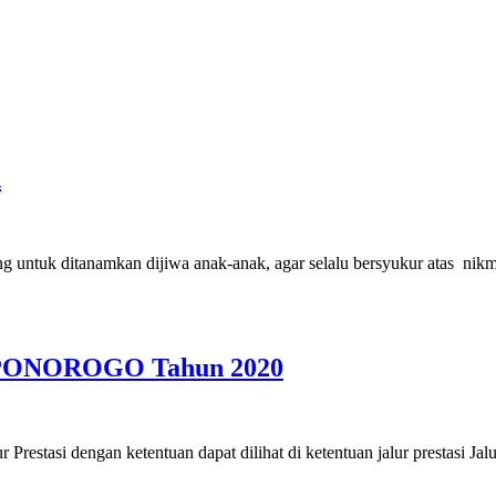
n
ng untuk ditanamkan dijiwa anak-anak, agar selalu bersyukur atas ni
4 PONOROGO Tahun 2020
restasi dengan ketentuan dapat dilihat di ketentuan jalur prestasi Ja