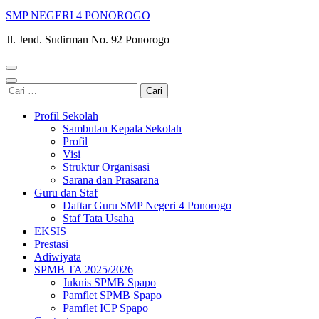
SMP NEGERI 4 PONOROGO
Jl. Jend. Sudirman No. 92 Ponorogo
Cari
untuk:
Profil Sekolah
Sambutan Kepala Sekolah
Profil
Visi
Struktur Organisasi
Sarana dan Prasarana
Guru dan Staf
Daftar Guru SMP Negeri 4 Ponorogo
Staf Tata Usaha
EKSIS
Prestasi
Adiwiyata
SPMB TA 2025/2026
Juknis SPMB Spapo
Pamflet SPMB Spapo
Pamflet ICP Spapo