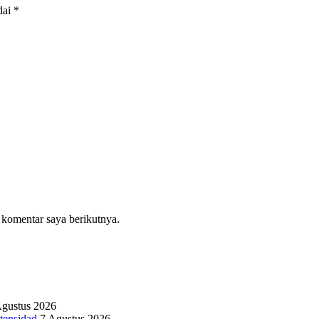
dai
*
 komentar saya berikutnya.
Agustus 2026
tensidad
7 Agustus 2026