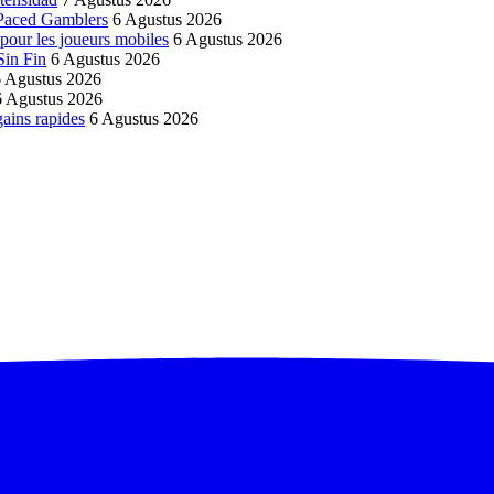
‑Paced Gamblers
6 Agustus 2026
pour les joueurs mobiles
6 Agustus 2026
Sin Fin
6 Agustus 2026
6 Agustus 2026
6 Agustus 2026
ains rapides
6 Agustus 2026