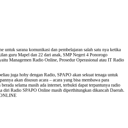
tuk sarana komunikasi dan pembelajaran salah satu nya ketika
ilan guru Mapel dan 22 dari anak, SMP Negeri 4 Ponorogo
 yaitu Managemen Radio Online, Prosedur Operasional atau IT Radio
au juga hoby dengan Radio, SPAPO akan sekuat tenaga untuk
depannya akan disusun acara – acara yang bisa membawa para
rada selama masih ada internet, terbukti dapat terpantunya radio
a diri Radio SPAPO Online masih diperthitungkan dikancah Daerah.
O ONLINE