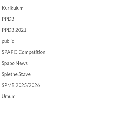
Kurikulum
PPDB
PPDB 2021
public
SPAPO Competition
Spapo News
Spletne Stave
SPMB 2025/2026
Umum