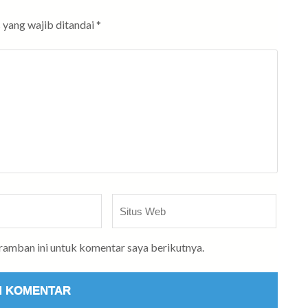
 yang wajib ditandai
*
Situs
Web
eramban ini untuk komentar saya berikutnya.