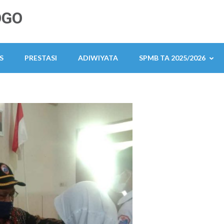
OGO
S
PRESTASI
ADIWIYATA
SPMB TA 2025/2026