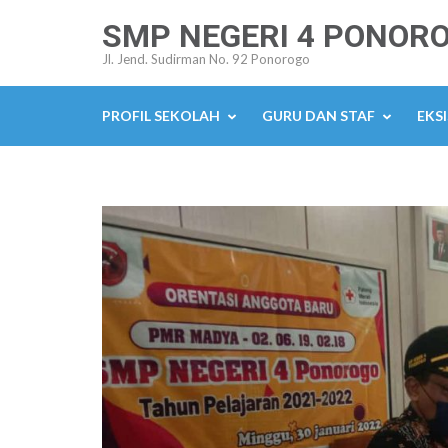
Lompat
SMP NEGERI 4 PONOR
ke
Jl. Jend. Sudirman No. 92 Ponorogo
konten
(Tekan
PROFIL SEKOLAH
GURU DAN STAF
EKSI
Enter)