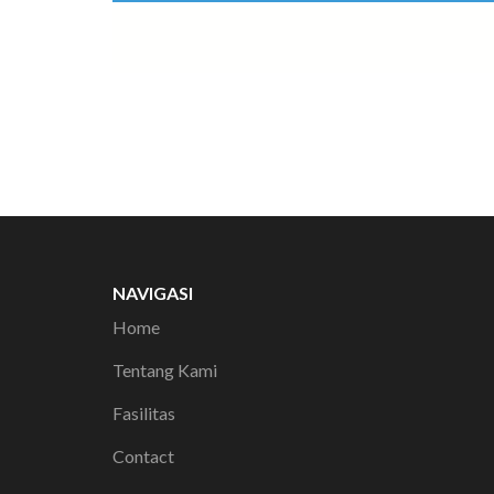
NAVIGASI
Home
Tentang Kami
Fasilitas
Contact