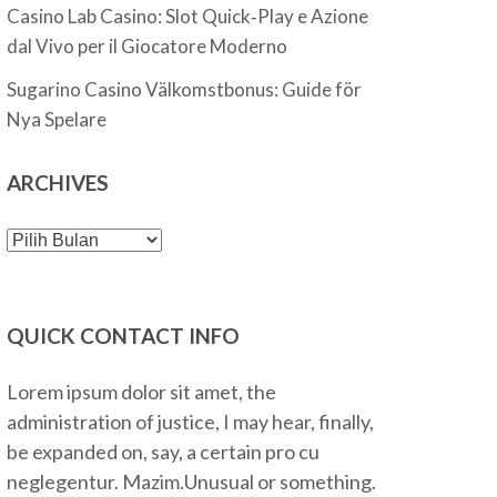
Casino Lab Casino: Slot Quick‑Play e Azione
dal Vivo per il Giocatore Moderno
Sugarino Casino Välkomstbonus: Guide för
Nya Spelare
ARCHIVES
Archives
QUICK CONTACT INFO
Lorem ipsum dolor sit amet, the
administration of justice, I may hear, finally,
be expanded on, say, a certain pro cu
neglegentur.
Mazim.Unusual or something.