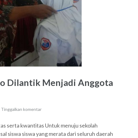
o Dilantik Menjadi Anggota
Tinggalkan komentar
as serta kwantitas Untuk menuju sekolah
l siswa siswa yang merata dari seluruh daerah