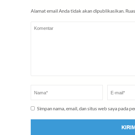
Alamat email Anda tidak akan dipublikasikan.
Ruas
Komentar
Nama
*
E-
mail
*
Simpan nama, email, dan situs web saya pada p