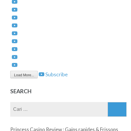
Subscribe
Load More...
SEARCH
Cari
untuk:
Princess Casino Review : Gains rapides & Frissons