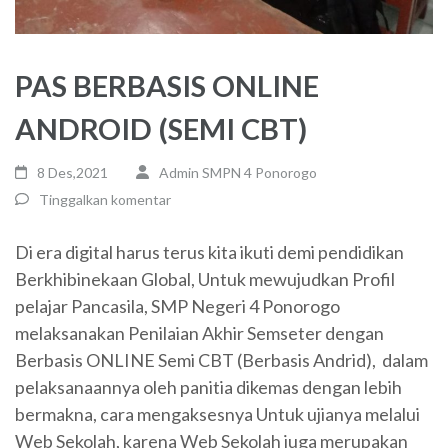
PAS BERBASIS ONLINE
ANDROID (SEMI CBT)
8 Des,2021
Admin SMPN 4 Ponorogo
Tinggalkan komentar
Di era digital harus terus kita ikuti demi pendidikan
Berkhibinekaan Global, Untuk mewujudkan Profil
pelajar Pancasila, SMP Negeri 4 Ponorogo
melaksanakan Penilaian Akhir Semseter dengan
Berbasis ONLINE Semi CBT (Berbasis Andrid), dalam
pelaksanaannya oleh panitia dikemas dengan lebih
bermakna, cara mengaksesnya Untuk ujianya melalui
Web Sekolah, karena Web Sekolah juga merupakan