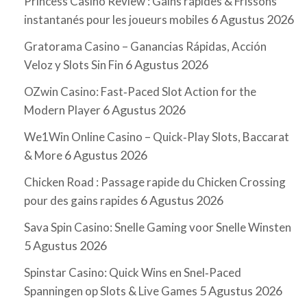
Princess Casino Review : Gains rapides & Frissons
6 Agustus 2026
instantanés pour les joueurs mobiles
Gratorama Casino – Ganancias Rápidas, Acción
6 Agustus 2026
Veloz y Slots Sin Fin
OZwin Casino: Fast‑Paced Slot Action for the
6 Agustus 2026
Modern Player
We1Win Online Casino – Quick‑Play Slots, Baccarat
6 Agustus 2026
& More
Chicken Road : Passage rapide du Chicken Crossing
6 Agustus 2026
pour des gains rapides
Sava Spin Casino: Snelle Gaming voor Snelle Winsten
5 Agustus 2026
Spinstar Casino: Quick Wins en Snel‑Paced
5 Agustus 2026
Spanningen op Slots & Live Games