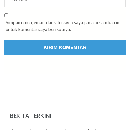
Simpan nama, email, dan situs web saya pada peramban ini
untuk komentar saya berikutnya.
BERITA TERKINI