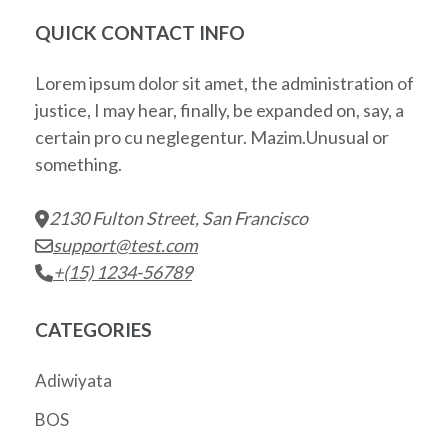
QUICK CONTACT INFO
Lorem ipsum dolor sit amet, the administration of
justice, I may hear, finally, be expanded on, say, a
certain pro cu neglegentur.
Mazim.Unusual or
something.
2130 Fulton Street, San Francisco
support@test.com
+(15) 1234-56789
CATEGORIES
Adiwiyata
BOS